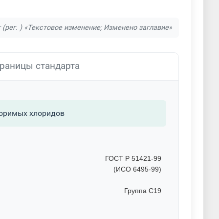
 (рег. ) «Текстовое изменение; Изменено заглавие»
раницы стандарта
воримых хлоридов