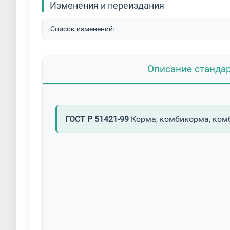
Изменения и переиздания
Список изменений:
Описание станда
ГОСТ Р 51421-99
Корма, комбикорма, ком