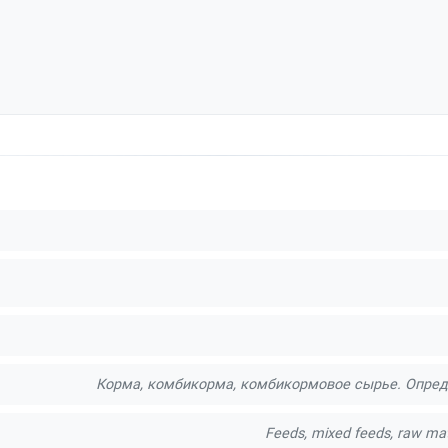
Корма, комбикорма, комбикормовое сырье. Опред
Feeds, mixed feeds, raw mate