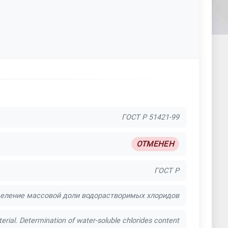
ГОСТ Р 51421-99
ОТМЕНЕН
ГОСТ Р
еление массовой доли водорастворимых хлоридов
rial. Determination of water-soluble chlorides content