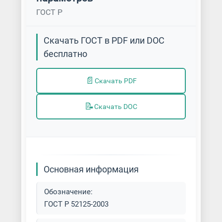
ГОСТ Р
Скачать ГОСТ в PDF или DOC
бесплатно
📄
Скачать PDF
📝
Скачать DOC
Основная информация
Обозначение:
ГОСТ Р 52125-2003