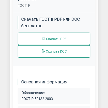
ГОСТ Р
Скачать ГОСТ в PDF или DOC
бесплатно
📄
Скачать PDF
📝
Скачать DOC
Основная информация
Обозначение:
ГОСТ Р 52132-2003