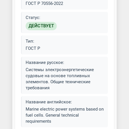
ГОСТ Р 70556-2022
Статус:
ДЕЙСТВУЕТ
Тип:
ГОСТ Р
Название русское:
Системы электроэнергетические
судовые на основе топливных
элементов. Общие технические
требования
Название английское:
Marine electric power systems based on
fuel cells. General technical
requirements