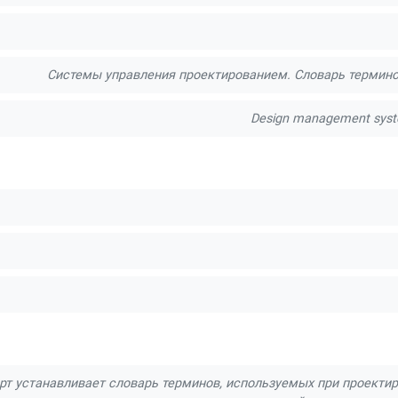
Системы управления проектированием. Словарь термино
Design management syste
т устанавливает словарь терминов, используемых при проектир