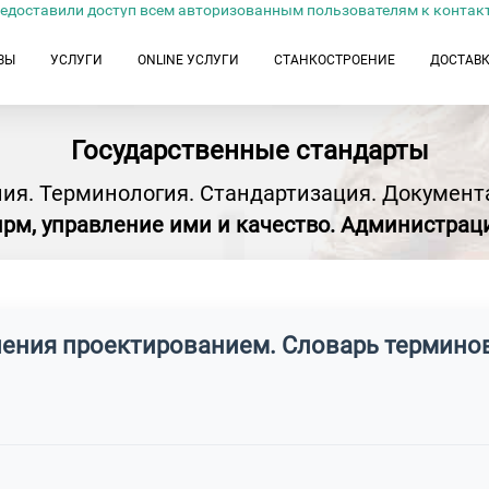
едоставили доступ всем авторизованным пользователям к контак
ЗЫ
УСЛУГИ
ONLINE УСЛУГИ
СТАНКОСТРОЕНИЕ
ДОСТАВ
Государственные стандарты
ия. Терминология. Стандартизация. Документ
ирм, управление ими и качество. Администрац
ления проектированием. Словарь термино