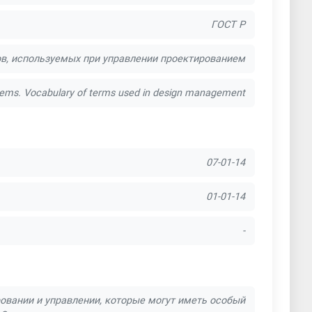
ГОСТ Р
в, используемых при управлении проектированием
ms. Vocabulary of terms used in design management
07-01-14
01-01-14
-
овании и управлении, которые могут иметь особый