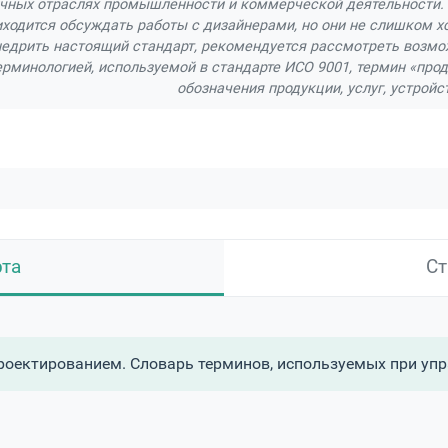
чных отраслях промышленности и коммерческой деятельности. 
иходится обсуждать работы с дизайнерами, но они не слишком х
дрить настоящий стандарт, рекомендуется рассмотреть возможн
ерминологией, используемой в стандарте ИСО 9001, термин «про
обозначения продукции, услуг, устройс
рта
Ст
роектированием. Словарь терминов, используемых при уп