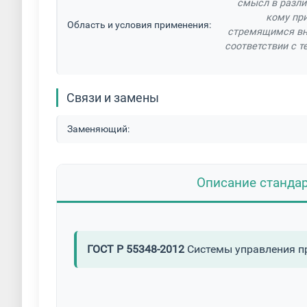
смысл в разли
кому пр
Область и условия применения:
стремящимся вне
соответствии с т
Связи и замены
Заменяющий:
Описание станда
ГОСТ Р 55348-2012
Системы управления п