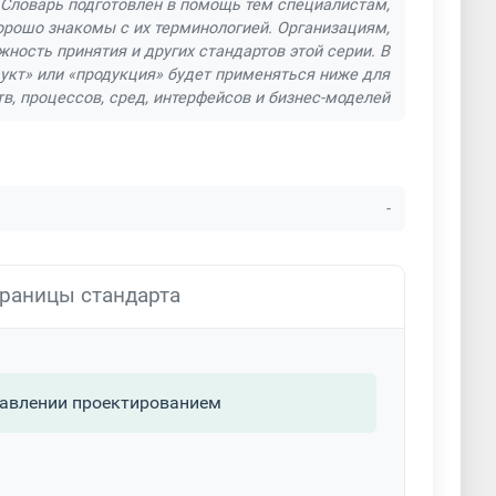
Словарь подготовлен в помощь тем специалистам,
орошо знакомы с их терминологией. Организациям,
ость принятия и других стандартов этой серии. В
дукт» или «продукция» будет применяться ниже для
тв, процессов, сред, интерфейсов и бизнес-моделей
-
раницы стандарта
равлении проектированием