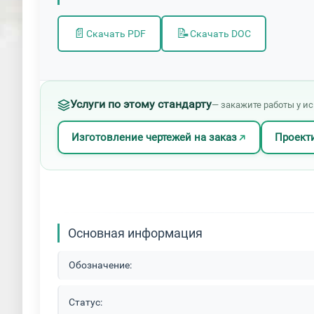
📄
📝
Скачать PDF
Скачать DOC
Услуги по этому стандарту
— закажите работы у и
Изготовление чертежей на заказ
Проект
Основная информация
Обозначение:
Статус: