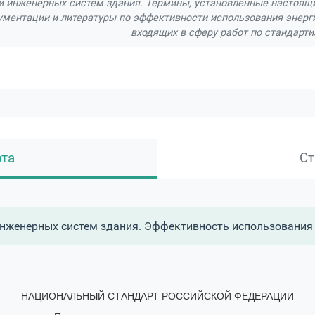
и инженерных систем здания. Термины, установленные настоящ
ументации и литературы по эффективности использования энерг
входящих в сферу работ по стандарти
рта
Ст
нженерных систем здания. Эффективность использования 