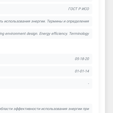
ГОСТ Р ИСО
ь использования энергии. Термины и определения
ing environment design. Energy efficiency. Terminology
05-18-20
01-01-14
-
области эффективности использования энергии при