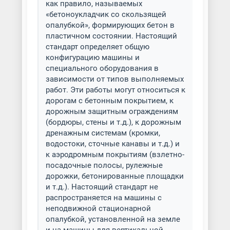
как правило, называемых
«бетоноукладчик со скользящей
опалубкой», формирующих бетон в
пластичном состоянии. Настоящий
стандарт определяет общую
конфигурацию машины и
специального оборудования в
зависимости от типов выполняемых
работ. Эти работы могут относиться к
дорогам с бетонным покрытием, к
дорожным защитным ограждениям
(бордюры, стены и т.д.), к дорожным
дренажным системам (кромки,
водостоки, сточные канавы и т.д.) и
к аэродромным покрытиям (взлетно-
посадочные полосы, рулежные
дорожки, бетонированные площадки
и т.д.). Настоящий стандарт не
распространяется на машины с
неподвижной стационарной
опалубкой, установленной на земле