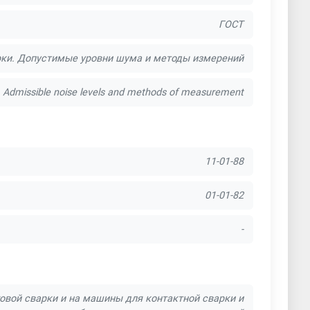
ГОСТ
арки. Допустимые уровни шума и методы измерений
g. Admissible noise levels and methods of measurement
11-01-88
01-01-82
-
овой сварки и на машины для контактной сварки и