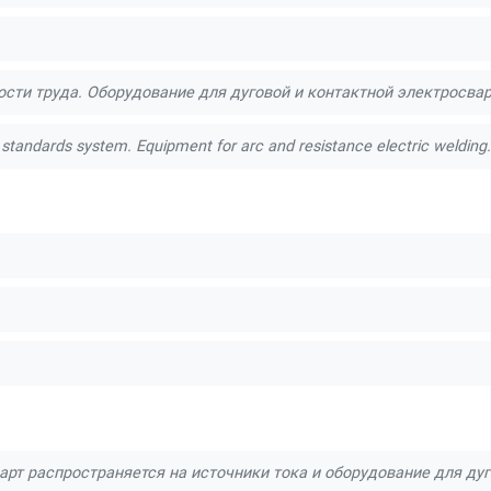
ости труда. Оборудование для дуговой и контактной электросв
 standards system. Equipment for arc and resistance electric weldin
рт распространяется на источники тока и оборудование для дуг