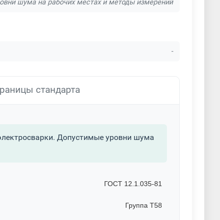
овни шума на рабочих местах и методы измерений
-
раницы стандарта
 электросварки. Допустимые уровни шума