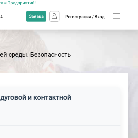
там Предприятий!
Заявка
Регистрация
Вход
КА
/
ей среды. Безопасность
 дуговой и контактной