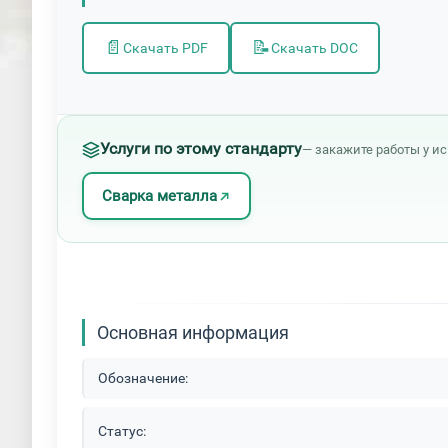
📄
📝
Скачать PDF
Скачать DOC
Услуги по этому стандарту
— закажите работы у и
Сварка металла
Основная информация
Обозначение:
Статус: