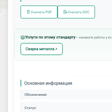
📄
📝
Скачать PDF
Скачать DOC
Услуги по этому стандарту
— закажите работы у и
Сварка металла
Основная информация
Обозначение:
Статус: