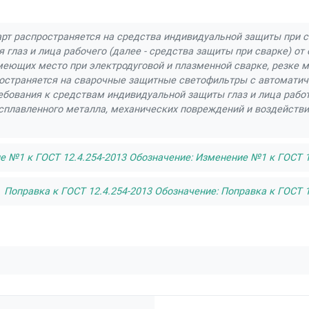
рт распространяется на средства индивидуальной защиты при 
 глаз и лица рабочего (далее - средства защиты при сварке) от
меющих место при электродуговой и плазменной сварке, резке м
остраняется на сварочные защитные светофильтры с автоматич
ебования к средствам индивидуальной защиты глаз и лица работ
асплавленного металла, механических повреждений и воздействи
 №1 к ГОСТ 12.4.254-2013 Обозначение: Изменение №1 к ГОСТ 12
Поправка к ГОСТ 12.4.254-2013 Обозначение: Поправка к ГОСТ 1