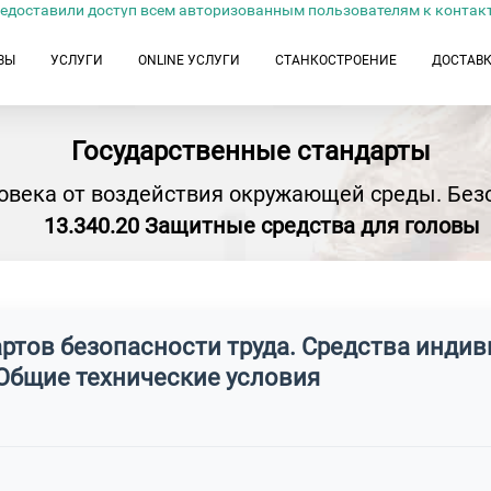
едоставили доступ всем авторизованным пользователям к контак
ЗЫ
УСЛУГИ
ONLINE УСЛУГИ
СТАНКОСТРОЕНИЕ
ДОСТАВ
Государственные стандарты
овека от воздействия окружающей среды. Без
13.340.20 Защитные средства для головы
артов безопасности труда. Средства инди
 Общие технические условия