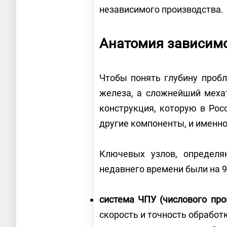
независимого производства.
Анатомия зависимо
Чтобы понять глубину пробл
железа, а сложнейший мехат
конструкция, которую в Ро
другие компоненты, и именно
Ключевых узлов, определя
недавнего времени были на 9
система ЧПУ (числового про
скорость и точность обработ