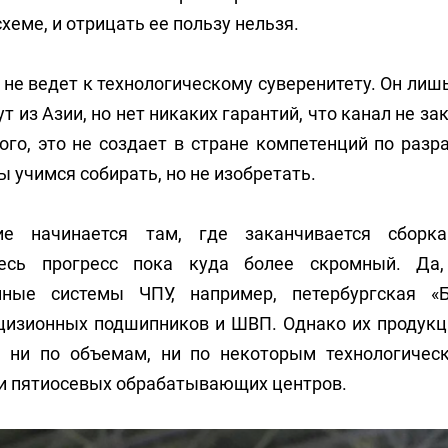
схеме, и отрицать ее пользу нельзя.
ь не ведет к технологическому суверенитету. Он лиш
т из Азии, но нет никаких гарантий, что канал не з
ого, это не создает в стране компетенций по разр
ы учимся собирать, но не изобретать.
ие начинается там, где заканчивается сборка
есь прогресс пока куда более скромный. Да,
ные системы ЧПУ, например, петербургская «Б
ецизионных подшипников и ШВП. Однако их продукц
 ни по объемам, ни по некоторым технологичес
 и пятиосевых обрабатывающих центров.