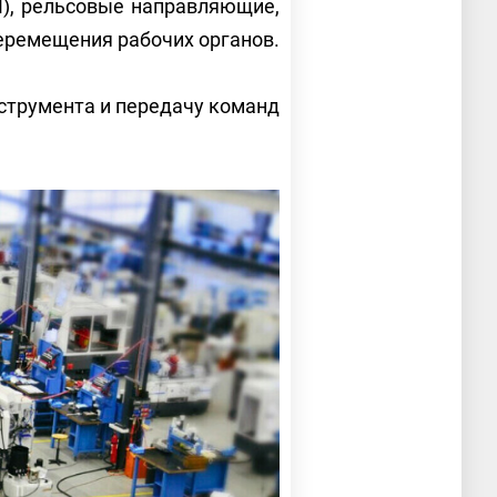
), рельсовые направляющие,
еремещения рабочих органов.
нструмента и передачу команд