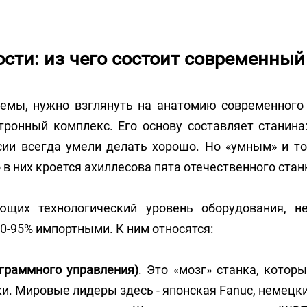
сти: из чего состоит современный
емы, нужно взглянуть на анатомию современного 
ронный комплекс. Его основу составляет станина
ссии всегда умели делать хорошо. Но «умным» и т
 в них кроется ахиллесова пята отечественного ста
ющих технологический уровень оборудования, н
0-95% импортными. К ним относятся:
граммного управления)
. Это «мозг» станка, котор
ки. Мировые лидеры здесь - японская Fanuc, немецки