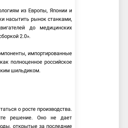
логиям из Европы, Японии и
ки насытить рынок станками,
вигателей до медицинских
боркой 2.0».
компоненты, импортированные
 как полноценное российское
ийским шильдиком.
таться о росте производства.
нте решение. Оно не дает
оды, открытые за последние