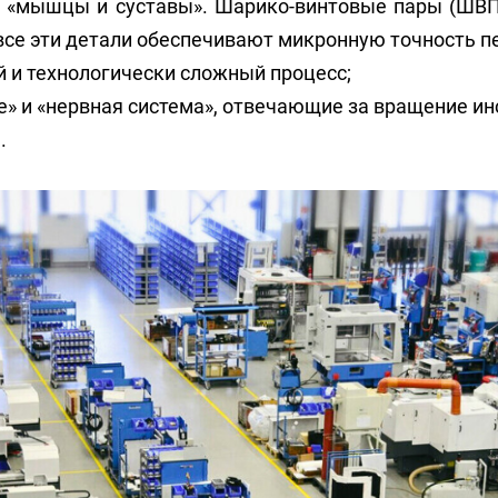
о «мышцы и суставы». Шарико-винтовые пары (ШВП
все эти детали обеспечивают микронную точность п
й и технологически сложный процесс;
е» и «нервная система», отвечающие за вращение и
.