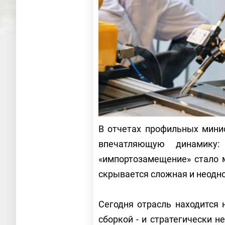
В отчетах профильных мини
впечатляющую динамику:
«импортозамещение» стало м
скрывается сложная и неодн
Сегодня отрасль находится
сборкой - и стратегически н