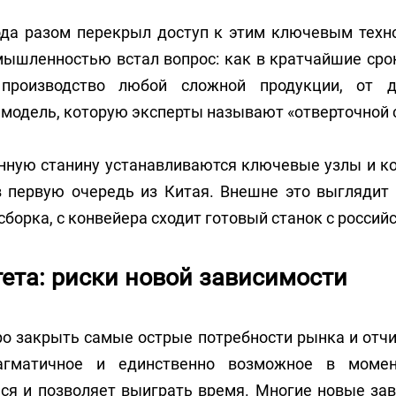
да разом перекрыл доступ к этим ключевым техно
ышленностью встал вопрос: как в кратчайшие сро
производство любой сложной продукции, от д
модель, которую эксперты называют «отверточной с
венную станину устанавливаются ключевые узлы и 
в первую очередь из Китая. Внешне это выглядит
 сборка, с конвейера сходит готовый станок с росс
ета: риски новой зависимости
о закрыть самые острые потребности рынка и отчи
агматичное и единственно возможное в моме
ся и позволяет выиграть время. Многие новые зав