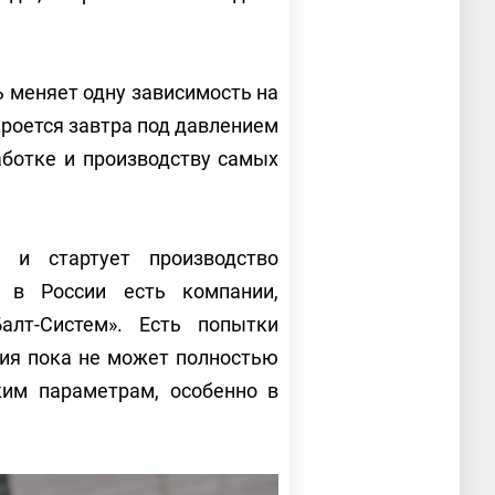
ь меняет одну зависимость на
акроется завтра под давлением
аботке и производству самых
 и стартует производство
 в России есть компании,
алт-Систем». Есть попытки
ия пока не может полностью
ким параметрам, особенно в