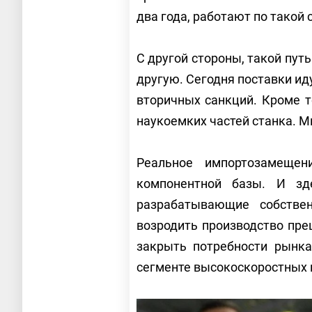
два года, работают по такой 
С другой стороны, такой пут
другую. Сегодня поставки иду
вторичных санкций. Кроме т
наукоемких частей станка. М
Реальное импортозамещен
компонентной базы. И зд
разрабатывающие собствен
возродить производство пр
закрыть потребности рынка
сегменте высокоскоростных