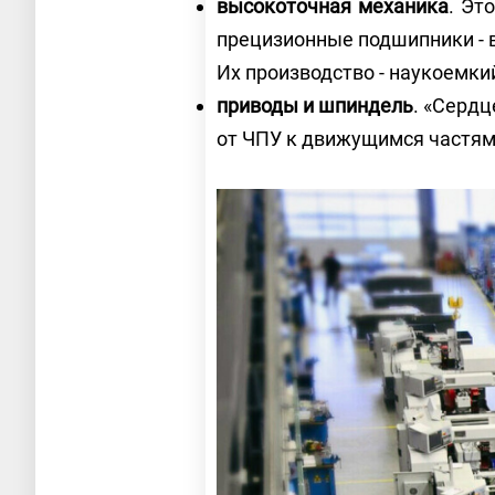
высокоточная механика
. Эт
прецизионные подшипники - 
Их производство - наукоемки
приводы и шпиндель
. «Сердц
от ЧПУ к движущимся частям