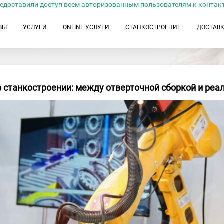
едоставили доступ всем авторизованным пользователям к контак
ЗЫ
УСЛУГИ
ONLINE УСЛУГИ
СТАНКОСТРОЕНИЕ
ДОСТАВ
станкостроении: между отверточной сборкой и ре