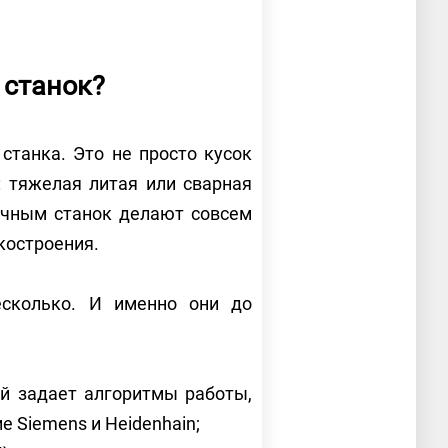
 станок?
станка. Это не просто кусок
: тяжелая литая или сварная
очным станок делают совсем
нкостроения.
есколько. И именно они до
ый задает алгоритмы работы,
е Siemens и Heidenhain;