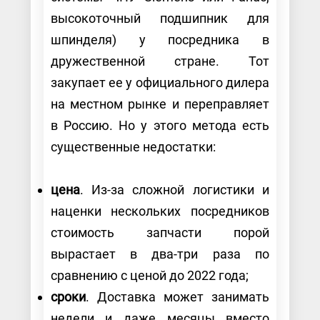
высокоточный подшипник для
шпинделя) у посредника в
дружественной стране. Тот
закупает ее у официального дилера
на местном рынке и переправляет
в Россию. Но у этого метода есть
существенные недостатки:
цена
. Из-за сложной логистики и
наценки нескольких посредников
стоимость запчасти порой
вырастает в два-три раза по
сравнению с ценой до 2022 года;
сроки
. Доставка может занимать
недели и даже месяцы вместо