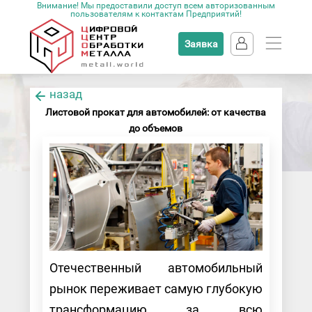
Внимание! Мы предоставили доступ всем авторизованным
пользователям к контактам Предприятий!
Заявка
назад
Листовой прокат для автомобилей: от качества
до объемов
Отечественный автомобильный
рынок переживает самую глубокую
трансформацию за всю