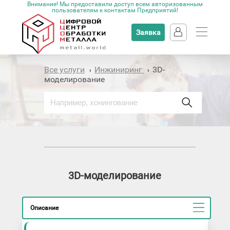
Внимание! Мы предоставили доступ всем авторизованным
пользователям к контактам Предприятий!
Заявка
Все услуги
Инжиниринг
3D-
›
›
моделирование
3D-моделирование
Описание