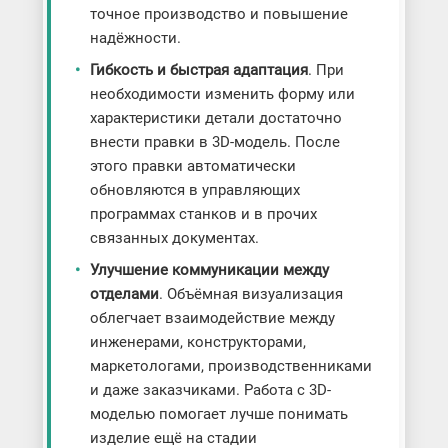
точное производство и повышение
надёжности.
Гибкость и быстрая адаптация
. При
необходимости изменить форму или
характеристики детали достаточно
внести правки в 3D-модель. После
этого правки автоматически
обновляются в управляющих
программах станков и в прочих
связанных документах.
Улучшение коммуникации между
отделами
. Объёмная визуализация
облегчает взаимодействие между
инженерами, конструкторами,
маркетологами, производственниками
и даже заказчиками. Работа с 3D-
моделью помогает лучше понимать
изделие ещё на стадии