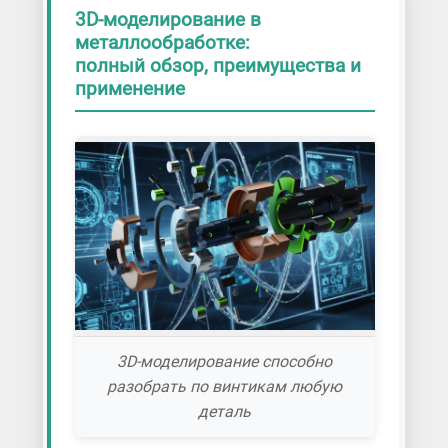
3D-моделирование в
металлообработке:
полный обзор, преимущества и
применение
3D-моделирование способно
разобрать по винтикам любую
деталь