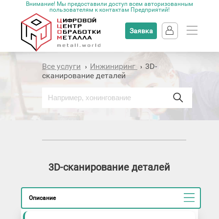
Внимание! Мы предоставили доступ всем авторизованным
пользователям к контактам Предприятий!
Заявка
Все услуги
Инжиниринг
3D-
›
›
сканирование деталей
3D-сканирование деталей
Описание