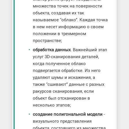
множества точек на поверхности
объекта, создавая их так
называемое “облако”. Каждая точка
в нем несет информацию о своем
положении в трехмерном
пространстве;
обработка данных
. Важнейший этап
услуг 3D-сканирования деталей,
когда полученное облако
подвергается обработке. Из него
удаляют шумы и искажения, а
также “сшивают” данные с разных
ракурсов сканирования, если
объект был отсканирован в
несколько этапов;
создание полигональной модели
-
визуального представления
объекта, состоящего из множества