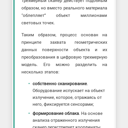
Трехмерный сканер действует подобным
образом, но вместо реального материала
“облепляет” объект миллионами
световых точек.
Таким образом, процесс основан на
принципе захвата геометрических
данных поверхности объекта и их
преобразования в цифровую трехмерную
модель. Его можно разделить на
несколько этапов:
собственно сканирование
.
Оборудование испускает на объект
излучение, которое, отражаясь от
него, фиксируется сенсорами;
формирование облака
. На основе
анализа отраженного излучения
сканер регистрирует координаты