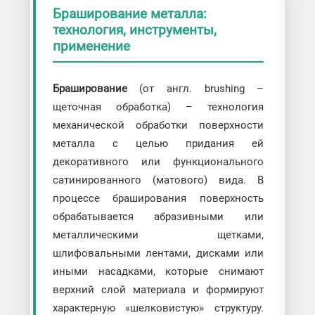
Браширование металла:
технология, инструменты,
применение
Браширование
(от англ. brushing –
щеточная обработка) – технология
механической обработки поверхности
металла с целью придания ей
декоративного или функционального
сатинированного (матового) вида. В
процессе браширования поверхность
обрабатывается абразивными или
металлическими щетками,
шлифовальными лентами, дисками или
иными насадками, которые снимают
верхний слой материала и формируют
характерную «шелковистую» структуру.