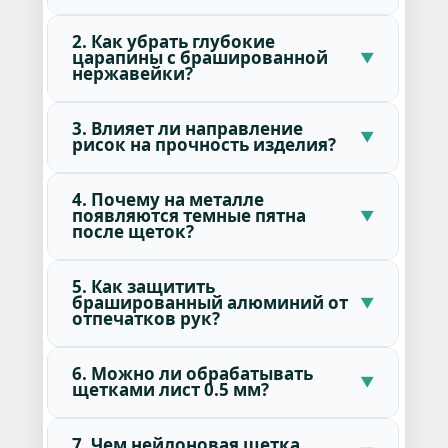
2. Как убрать глубокие
царапины с брашированной
нержавейки?
3. Влияет ли направление
рисок на прочность изделия?
4. Почему на металле
появляются темные пятна
после щеток?
5. Как защитить
брашированный алюминий от
отпечатков рук?
6. Можно ли обрабатывать
щетками лист 0.5 мм?
7. Чем нейлоновая щетка