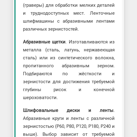
(граверы) для обработки мелких деталей
и труднодоступных мест. Ленточные
шлифмашины с абразивными лентами
различных зернистостей.
Абразивные щетки
. Изготавливаются из
металла (сталь, латунь, нержавеющая
сталь) или из синтетического волокна,
пропитанного абразивным зерном.
Подбираются по жёсткости и
зернистости для достижения требуемой
глубины рисок и конечной
шероховатости.
Шлифовальные диски и ленты
.
Абразивные круги и ленты с различной
зернистостью (P60, P80, P120, P180, P240 и
выше). Выбор зависит от требуемой