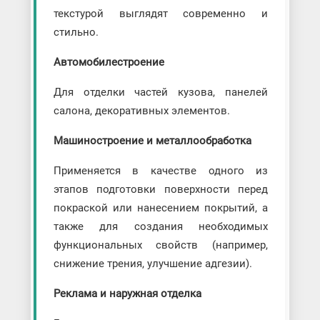
текстурой выглядят современно и
стильно.
Автомобилестроение
Для отделки частей кузова, панелей
салона, декоративных элементов.
Машиностроение и металлообработка
Применяется в качестве одного из
этапов подготовки поверхности перед
покраской или нанесением покрытий, а
также для создания необходимых
функциональных свойств (например,
снижение трения, улучшение адгезии).
Реклама и наружная отделка