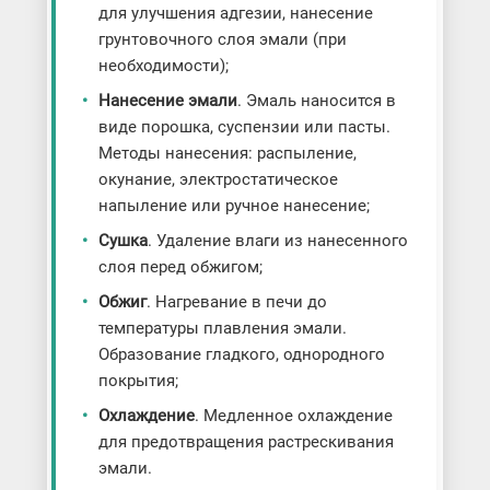
для улучшения адгезии, нанесение
грунтовочного слоя эмали (при
необходимости);
Нанесение эмали
. Эмаль наносится в
виде порошка, суспензии или пасты.
Методы нанесения: распыление,
окунание, электростатическое
напыление или ручное нанесение;
Сушка
. Удаление влаги из нанесенного
слоя перед обжигом;
Обжиг
. Нагревание в печи до
температуры плавления эмали.
Образование гладкого, однородного
покрытия;
Охлаждение
. Медленное охлаждение
для предотвращения растрескивания
эмали.