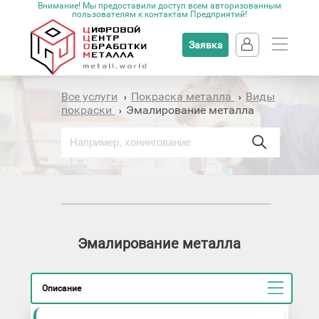
Внимание! Мы предоставили доступ всем авторизованным
пользователям к контактам Предприятий!
Заявка
Все услуги
Покраска металла
Виды
›
›
покраски
Эмалирование металла
›
Эмалирование металла
Описание