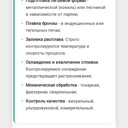
Подготовка литьевой формы
-
металлической (кокиль) или песчаной
в зависимости от партии;
Плавка бронзы
- в индукционных или
тигельных печах;
Заливка расплава
. Строго
контролируются температура и
скорость процесса;
Охлаждение и извлечение отливки
.
Контролируемое охлаждение
предотвращает растрескивание;
Механическая обработка
- токарная,
фрезерная, сверлильная;
Контроль качества
- визуальный,
ультразвуковой, измерительный.