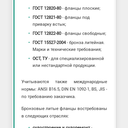
ГОСТ 12820-80
- фланцы плоские;
ГОСТ 12821-80
- фланцы под
приварку встык;
ГОСТ 12822-80
- фланцы свободные;
ГОСТ 15527-2004
- бронза литейная.
Марки и технические требования;
ОСТ, ТУ
- для специализированной
или нестандартной продукции.
Учитываются также международные
нормы: ANSI B16.5, DIN EN 1092-1, BS, JIS -
по требованию заказчика.
Бронзовые литые фланцы востребованы
в следующих отраслях:
судостроение и судоремонт
-