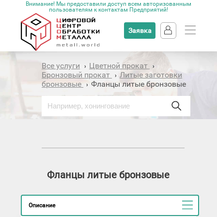
Внимание! Мы предоставили доступ всем авторизованным
пользователям к контактам Предприятий!
Заявка
Все услуги
Цветной прокат
›
›
Бронзовый прокат
Литые заготовки
›
бронзовые
Фланцы литые бронзовые
›
Фланцы литые бронзовые
Описание