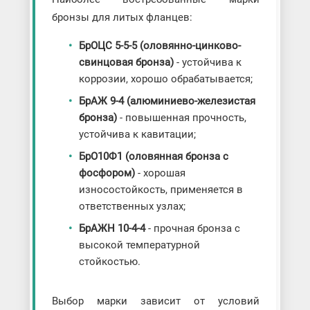
бронзы для литых фланцев:
БрОЦС 5-5-5 (оловянно-цинково-
свинцовая бронза)
- устойчива к
коррозии, хорошо обрабатывается;
БрАЖ 9-4 (алюминиево-железистая
бронза)
- повышенная прочность,
устойчива к кавитации;
БрО10Ф1 (оловянная бронза с
фосфором)
- хорошая
износостойкость, применяется в
ответственных узлах;
БрАЖН 10-4-4
- прочная бронза с
высокой температурной
стойкостью.
Выбор марки зависит от условий