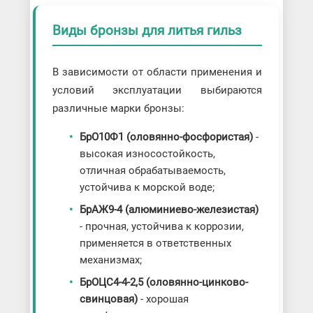
Виды бронзы для литья гильз
В зависимости от области применения и
условий эксплуатации выбираются
различные марки бронзы:
БрО10Ф1 (оловянно-фосфористая)
-
высокая износостойкость,
отличная обрабатываемость,
устойчива к морской воде;
БрАЖ9-4 (алюминиево-железистая)
- прочная, устойчива к коррозии,
применяется в ответственных
механизмах;
БрОЦС4-4-2,5 (оловянно-цинково-
свинцовая)
- хорошая