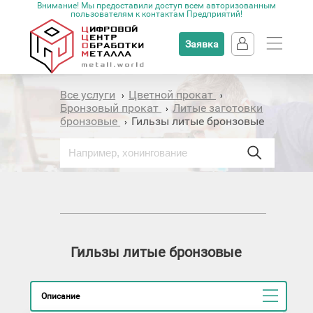
Внимание! Мы предоставили доступ всем авторизованным
пользователям к контактам Предприятий!
Заявка
Все услуги
Цветной прокат
›
›
Бронзовый прокат
Литые заготовки
›
бронзовые
Гильзы литые бронзовые
›
Гильзы литые бронзовые
Описание