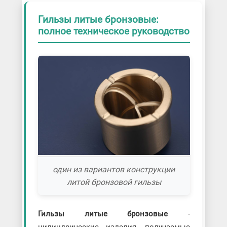
Гильзы литые бронзовые:
полное техническое руководство
один из вариантов конструкции
литой бронзовой гильзы
Гильзы литые бронзовые
-