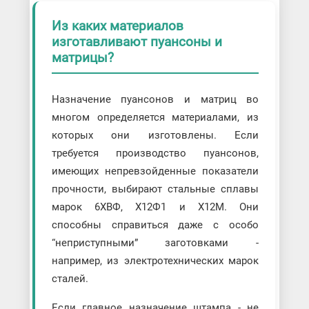
Из каких материалов
изготавливают пуансоны и
матрицы?
Назначение пуансонов и матриц во
многом определяется материалами, из
которых они изготовлены. Если
требуется производство пуансонов,
имеющих непревзойденные показатели
прочности, выбирают стальные сплавы
марок 6ХВФ, Х12Ф1 и Х12М. Они
способны справиться даже с особо
“неприступными” заготовками -
например, из электротехнических марок
сталей.
Если главное назначение штампа - не