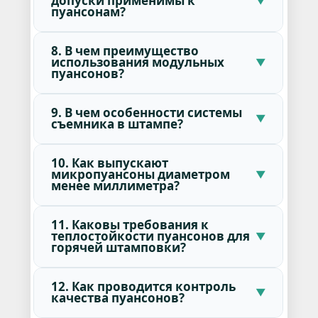
допуски применимы к
пуансонам?
8. В чем преимущество
использования модульных
пуансонов?
9. В чем особенности системы
съемника в штампе?
10. Как выпускают
микропуансоны диаметром
менее миллиметра?
11. Каковы требования к
теплостойкости пуансонов для
горячей штамповки?
12. Как проводится контроль
качества пуансонов?