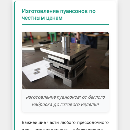
Изготовление пуансонов по
честным ценам
изготовление пуансонов: от беглого
наброска до готового изделия
Важнейшие части любого прессовочного