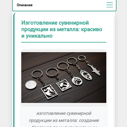
Описание
Изготовление сувенирной
продукции из металла: красиво
и уникально
изготовление сувенирной
продукции из металла: создание