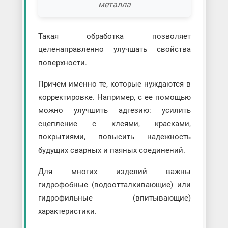
металла
Такая обработка позволяет
целенаправленно улучшать свойства
поверхности.
Причем именно те, которые нуждаются в
корректировке. Например, с ее помощью
можно улучшить адгезию: усилить
сцепление с клеями, красками,
покрытиями, повысить надежность
будущих сварных и паяных соединений.
Для многих изделий важны
гидрофобные (водоотталкивающие) или
гидрофильные (впитывающие)
характеристики.