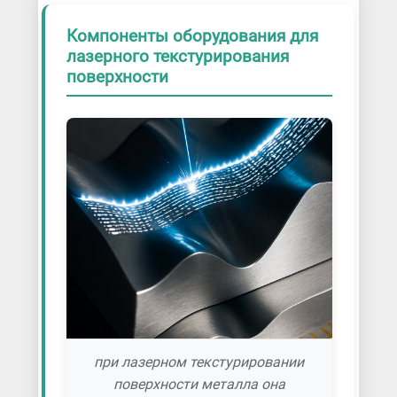
Компоненты оборудования для
лазерного текстурирования
поверхности
при лазерном текстурировании
поверхности металла она