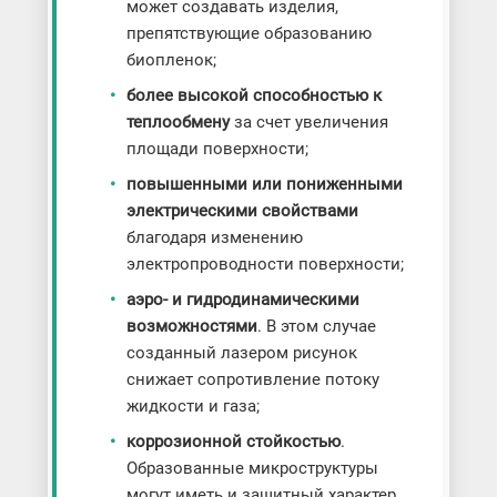
может создавать изделия,
препятствующие образованию
биопленок;
более высокой способностью к
теплообмену
за счет увеличения
площади поверхности;
повышенными или пониженными
электрическими свойствами
благодаря изменению
электропроводности поверхности;
аэро- и гидродинамическими
возможностями
. В этом случае
созданный лазером рисунок
снижает сопротивление потоку
жидкости и газа;
коррозионной стойкостью
.
Образованные микроструктуры
могут иметь и защитный характер.