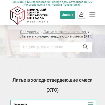
Внимание! Мы предоставили доступ всем авторизованным
пользователям к контактам Предприятий!
Заявка
Все услуги
Литье металла на заказ
›
›
Литье в холоднотвердеющие смеси (ХТС)
Литье в холоднотвердеющие смеси
(ХТС)
Описание