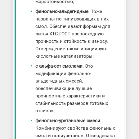
жаростойкостью;
фенольно-альдегидные
. Тоже
названы по типу входящих в них
смол. Обеспечивают формам для
литья ХТС ГОСТ превосходную
прочность и стойкость к износу.
Отверждение также инициируют
кислотные катализаторы;
с альфа-сет смолами
. Это
модификации фенольно-
альдегидных смесей,
обеспечивающие лучшие
прочностные характеристики и
стабильность размеров готовых
отливок;
фенольно-уретановые смеси
.
Комбинируют свойства фенольных
смол и полиуретанов. Отвердевают