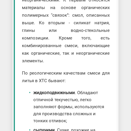
неорганическими. К первым относятся
материалы на основе органических
полимерных “связок”: смол, описанных
выше. Ко вторым - силикат натрия,
глины или водно-стекольные
композиции. Кроме того, есть
комбинированные смеси, включающие
как органические, так и неорганические
элементы.
По реологическим качествам смеси для
литья в ХТС бывают:
жидкоподвижными
. Обладают
отличной текучестью, легко
заполняют формы, используются
для производства сложных и
тонких отливок;
сыпучими
. Сухие, похожие на