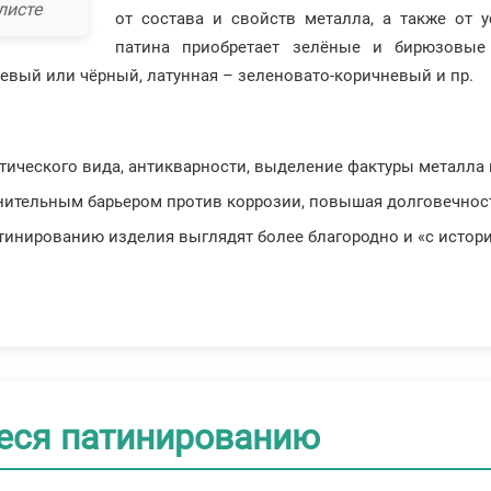
листе
от состава и свойств металла, а также от 
патина приобретает зелёные и бирюзовые
невый или чёрный, латунная – зеленовато-коричневый и пр.
етического вида, антикварности, выделение фактуры металла
лнительным барьером против коррозии, повышая долговечнос
атинированию изделия выглядят более благородно и «с истори
еся патинированию