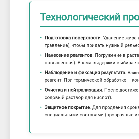
Технологический пр
Подготовка поверхности
. Удаление жира
травление), чтобы придать нужный релье
Нанесение реагентов
. Погружение в рас
повышенная). Время выдержки выбираетс
Наблюдение и фиксация результата
. Важ
реагент. При термической обработке – ко
Очистка и нейтрализация
. После достиж
содовый раствор для кислот).
Защитное покрытие
. Для продления срок
специальными составами (прозрачные и