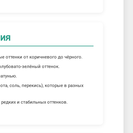
ния
ые оттенки от коричневого до чёрного.
голубовато-зелёный оттенок.
латунью.
ота, соль, перекись), которые в разных
редких и стабильных оттенков.