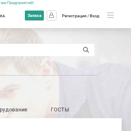
там Предприятий!
Заявка
Регистрация
Вход
ВКА
/
рудование
ГОСТЫ