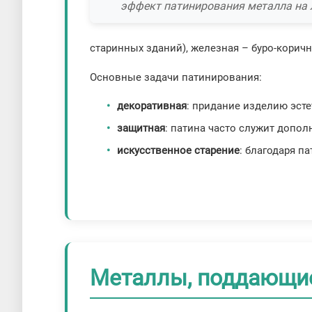
эффект патинирования металла на 
старинных зданий), железная – буро-корич
Основные задачи патинирования:
декоративная
: придание изделию эст
защитная
: патина часто служит допо
искусственное старение
: благодаря п
Металлы, поддающи