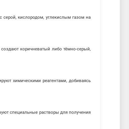
 серой, кислородом, углекислым газом на
о создают коричневатый либо тёмно-серый,
ируют химическими реагентами, добиваясь
твуют специальные растворы для получения