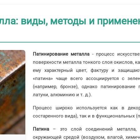
лла: виды, методы и примене
Патинирование металла
- процесс искусстве
поверхности металла тонкого слоя окислов, к
ему характерный цвет, фактуру и защищаю
«патина» чаще всего ассоциируется с зел
(например, бронзе), однако патинирование
латуни, алюминию и т. д.).
Процесс широко используется как в декор
состаренного вида), так и в функциональных 
Патина
– это слой соединений металла, 
окружающей средой (воздухом, влагой, химич