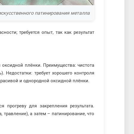
искусственного патинирования металла
ности; требуется опыт, так как результат
 оксидной плёнки. Преимущества: чистота
). Недостатки: требует хорошего контроля
красивой и однородной оксидной плёнки.
ся прогреву для закрепления результата.
 травление), а затем – патинирование, что