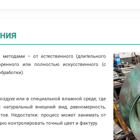
ния
методами – от естественного (длительного
оренного или полностью искусственного (с
бработки).
оздухе или в специальной влажной среде, где
: натуральный внешний вид, равномерность,
нтов. Недостатки: процесс может занимать от
дно контролировать точный цвет и фактуру.