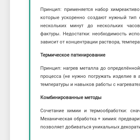
Принцип: применяется набор химреактивов
которые ускоренно создают нужный тип о
нескольких минут до нескольких часов
фактуры. Недостатки: необходимость испо
зависит от концентрации раствора, темпер
Термическое патинирование
Принцип: нагрев металла до определённой
процесса (не нужно погружать изделие в а
температуры и навыков работы с нагревате
Комбинированные методы
Сочетание химии и термообработки: снач
Механическая обработка + химия: предвари
позволяет добиваться уникальных декорат