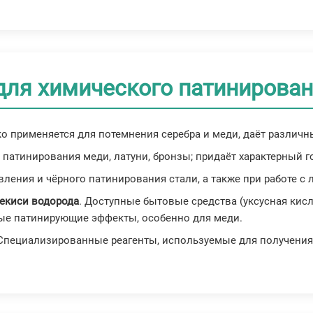
для химического патинирова
ко применяется для потемнения серебра и меди, даёт различн
я патинирования меди, латуни, бронзы; придаёт характерный 
вления и чёрного патинирования стали, а также при работе с 
рекиси водорода
. Доступные бытовые средства (уксусная кисл
ные патинирующие эффекты, особенно для меди.
 Специализированные реагенты, используемые для получения 