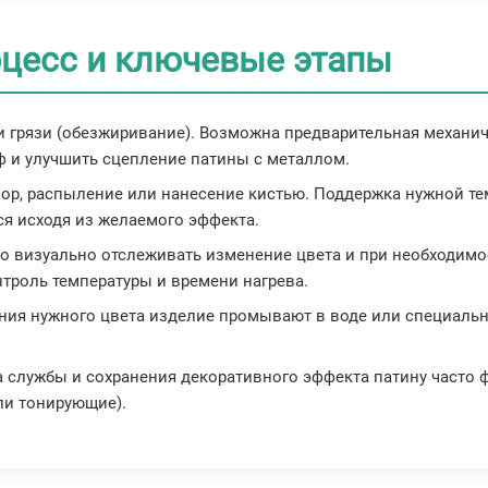
оцесс и ключевые этапы
 и грязи (обезжиривание). Возможна предварительная механи
ф и улучшить сцепление патины с металлом.
твор, распыление или нанесение кистью. Поддержка нужной т
я исходя из желаемого эффекта.
но визуально отслеживать изменение цвета и при необходим
нтроль температуры и времени нагрева.
ения нужного цвета изделие промывают в воде или специаль
а службы и сохранения декоративного эффекта патину часто 
ли тонирующие).