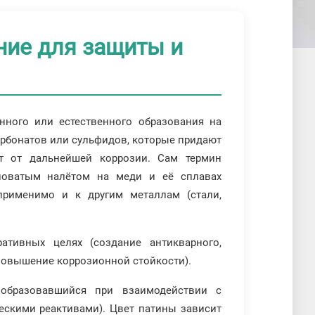
ние для защиты и
нного или естественного образования на
арбонатов или сульфидов, которые придают
т от дальнейшей коррозии. Сам термин
еноватым налётом на меди и её сплавах
 применимо и к другим металлам (стали,
ативных целях (создание антикварного,
(повышение коррозионной стойкости).
образовавшийся при взаимодействии с
ескими реактивами). Цвет патины зависит