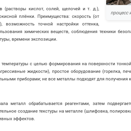
 (растворы кислот, солей, щелочей и т. д.),
процесс 
кисной плёнки. Преимущества: скорость (от
), возможность точной настройки оттенка,
льзования химических веществ, соблюдения техники безопас
атуры, времени экспозиции.
 температуры с целью формирования на поверхности тонкой
грессивные жидкости), простое оборудование (горелка, печь
льными приборами; не все металлы подходят для получения 
ала металл обрабатывается реагентами, затем подвергает
тельное создание текстуры на металле (шлифовка, полировка,
ивных эффектов.