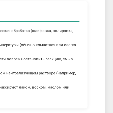
ческая обработка (шлифовка, полировка,
емпературы (обычно комнатная или слегка
ости вовремя остановить реакцию, смыв
ном нейтрализующем растворе (например,
фиксируют лаком, воском, маслом или