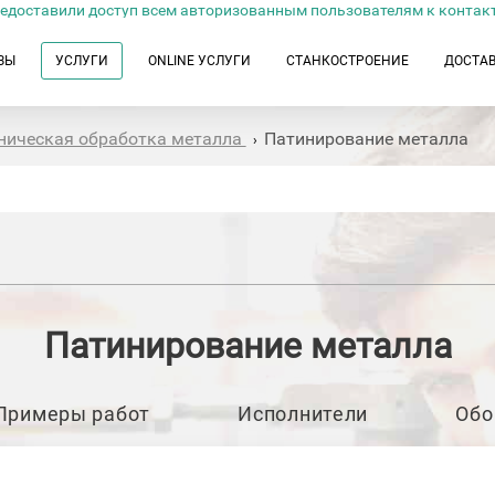
едоставили доступ всем авторизованным пользователям к контак
ЗЫ
УСЛУГИ
ONLINE УСЛУГИ
СТАНКОСТРОЕНИЕ
ДОСТА
ническая обработка металла
Патинирование металла
›
Патинирование металла
Примеры работ
Исполнители
Обо