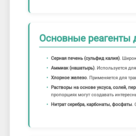
Основные реагенты 
Серная печень (сульфид калия)
. Широ
Аммиак (нашатырь)
. Используется дл
Хлорное железо
. Применяется для тра
Растворы на основе уксуса, солей, пе
пропорциях могут создавать интерес
Нитрат серебра, карбонаты, фосфаты
.