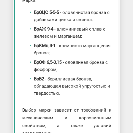
марки:
БрОЦС 5-5-5
- оловянистая бронза с
добавками цинка и свинца;
БрАЖ 9-4
- алюминиевый сплав с
железом и марганцем;
БрКМц 3-1
- кремнисто-марганцевая
бронза;
БрОФ 6,5-0,15
- оловянная бронза с
фосфором;
БрБ2
- бериллиевая бронза,
обладающая высокой упругостью и
твердостью.
Выбор марки зависит от требований к
механическим и коррозионным
свойствам, а также условий