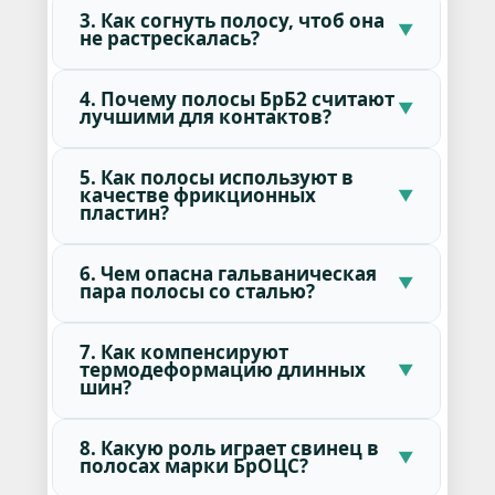
3. Как согнуть полосу, чтоб она
не растрескалась?
4. Почему полосы БрБ2 считают
лучшими для контактов?
5. Как полосы используют в
качестве фрикционных
пластин?
6. Чем опасна гальваническая
пара полосы со сталью?
7. Как компенсируют
термодеформацию длинных
шин?
8. Какую роль играет свинец в
полосах марки БрОЦС?