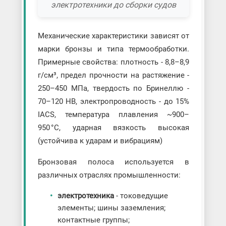
электротехники до сборки судов
Механические характеристики зависят от
марки бронзы и типа термообработки.
Примерные свойства: плотность - 8,8–8,9
г/см³, предел прочности на растяжение -
250–450 МПа, твердость по Бринеллю -
70–120 HB, электропроводность - до 15%
IACS, температура плавления ~900–
950 °C, ударная вязкость высокая
(устойчива к ударам и вибрациям)
Бронзовая полоса используется в
различных отраслях промышленности:
электротехника
- токоведущие
элементы; шины заземления;
контактные группы;