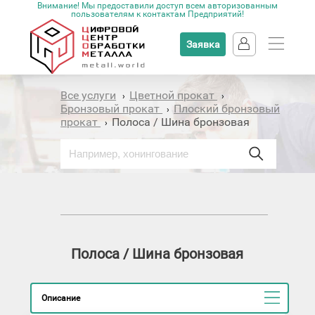
Внимание! Мы предоставили доступ всем авторизованным
пользователям к контактам Предприятий!
Заявка
Все услуги
Цветной прокат
›
›
Бронзовый прокат
Плоский бронзовый
›
прокат
Полоса / Шина бронзовая
›
Полоса / Шина бронзовая
Описание