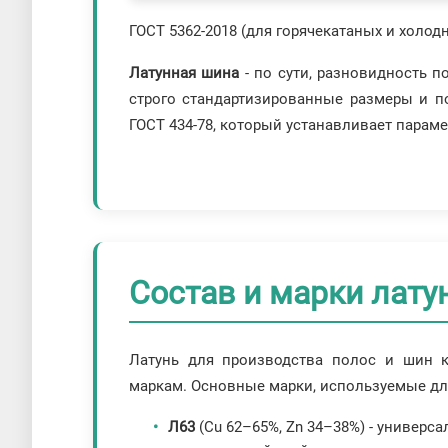
ГОСТ 5362-2018 (для горячекатаных и холодн
Латунная шина
- по сути, разновидность 
строго стандартизированные размеры и п
ГОСТ 434-78, который устанавливает парам
Состав и марки лату
Латунь для производства полос и шин к
маркам. Основные марки, используемые для
Л63
(Cu 62–65%, Zn 34–38%) - универс