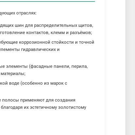
ующих отраслях:
одящих шин для распределительных щитов,
готовление контактов, клемм и разъёмов;
ребующие коррозионной стойкости и точной
 Элементы гидравлических и
ые элементы (фасадные панели, перила,
 материалы;
ской воде (особенно из марок с
е полосы применяют для создания
 благодаря их эстетичному золотистому