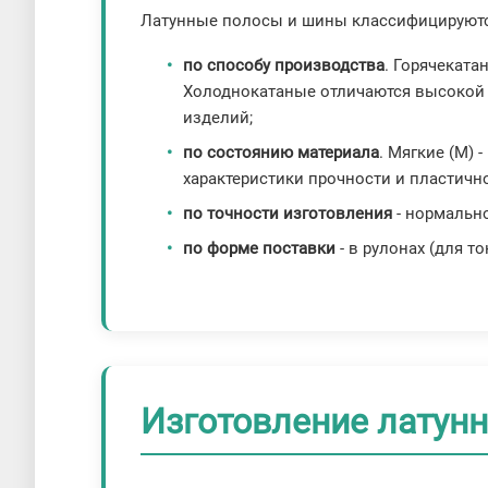
Латунные полосы и шины классифицируютс
по способу производства
. Горячеката
Холоднокатаные отличаются высокой 
изделий;
по состоянию материала
. Мягкие (М)
характеристики прочности и пластичн
по точности изготовления
- нормально
по форме поставки
- в рулонах (для т
Изготовление латун