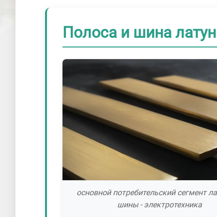
Полоса и шина латун
основной потребительский сегмент л
шины - электротехника