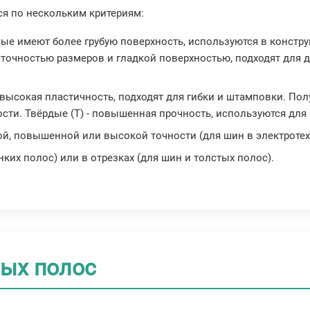
я по нескольким критериям:
ные имеют более грубую поверхность, используются в констру
точностью размеров и гладкой поверхностью, подходят для д
 - высокая пластичность, подходят для гибки и штамповки. По
ости. Твёрдые (Т) - повышенная прочность, используются для
й, повышенной или высокой точности (для шин в электротех
онких полос) или в отрезках (для шин и толстых полос).
ных полос