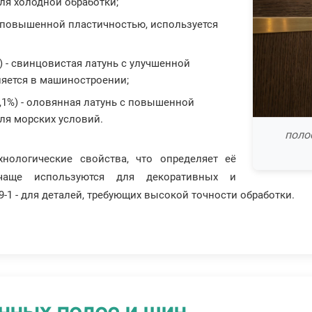
ля холодной обработки;
т повышенной пластичностью, используется
) - свинцовистая латунь с улучшенной
яется в машиностроении;
1,1%) - оловянная латунь с повышенной
ля морских условий.
поло
нологические свойства, что определяет её
чаще используются для декоративных и
-1 - для деталей, требующих высокой точности обработки.