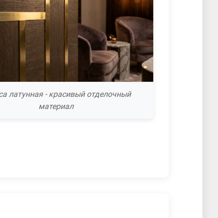
са латунная - красивый отделочный
материал