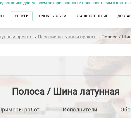
едоставили доступ всем авторизованным пользователям к контак
ЗЫ
УСЛУГИ
ONLINE УСЛУГИ
СТАНКОСТРОЕНИЕ
ДОСТА
тунный прокат
Плоский латунный прокат
Полоса / Ши
›
›
Полоса / Шина латунная
Примеры работ
Исполнители
Обо