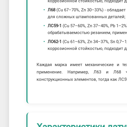
коррозионной стойкостью, подходит д
Л68
(Cu 67–70%, Zn 30–33%) - обладае
для сложных штампованных деталей;
ЛС59-1
(Cu 57–60%, Zn 37–40%, Pb 1–2%
обрабатываемостью резанием, примен
ЛО62-1
(Cu 61–63%, Zn 34–37%, Sn 0,7–
коррозионной стойкостью, подходит д
Каждая марка имеет механические и тех
применение. Например, Л63 и Л68 
конструкционных элементов, тогда как ЛС59