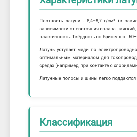
Характеристики лату
Плотность латуни - 8,4–8,7 г/см³ (в зав
зависимости от состояния сплава - мягкий,
пластичность. Твёрдость по Бринеллю - 60–
Латунь уступает меди по электропроводно
оптимальным материалом для токопроводя
средах (например, при контакте с хлоридам
Латунные полосы и шины легко поддаются ре
Классификация