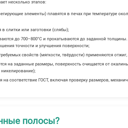
ает несколько этапов:
 легирующие элементы) плавятся в печах при температуре око
 в слитки или заготовки (слябы);
реваются до 700–800°C и прокатываются до заданной толщины.
шения точности и улучшения поверхности;
требуемых свойств (мягкости, твёрдости) применяются отжиг,
тся на заданные размеры, поверхность очищается от окалин
 никелирование);
я на соответствие ГОСТ, включая проверку размеров, механич
унные полосы?