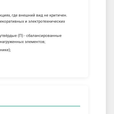
кциях, где внешний вид не критичен.
екоративных и электротехнических
лутвёрдые (П) - сбалансированные
 нагруженных элементов;
нике);