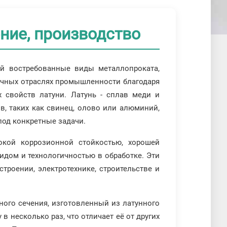
ние, производство
й востребованные виды металлопроката,
ичных отраслях промышленности благодаря
 свойств латуни. Латунь - сплав меди и
в, таких как свинец, олово или алюминий,
под конкретные задачи.
кой коррозионной стойкостью, хорошей
дом и технологичностью в обработке. Эти
роении, электротехнике, строительстве и
ного сечения, изготовленный из латунного
 несколько раз, что отличает её от других