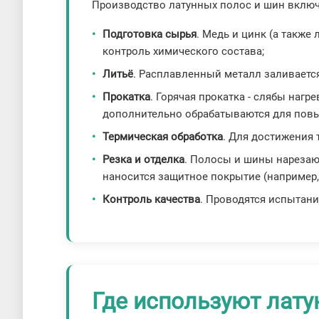
Производство латунных полос и шин включ
Подготовка сырья
. Медь и цинк (а также
контроль химического состава;
Литьё
. Расплавленный металл заливается
Прокатка
. Горячая прокатка - слябы наг
дополнительно обрабатываются для повы
Термическая обработка
. Для достижения 
Резка и отделка
. Полосы и шины нарезаю
наносится защитное покрытие (например,
Контроль качества
. Проводятся испытани
Где используют лат