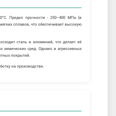
50°C. Предел прочности - 250–400 МПа (в
 мягких сплавов, что обеспечивает высокую
осходит сталь и алюминий, что делает её
х химических сред. Однако в агрессивных
щитных покрытий.
аботку на производстве.