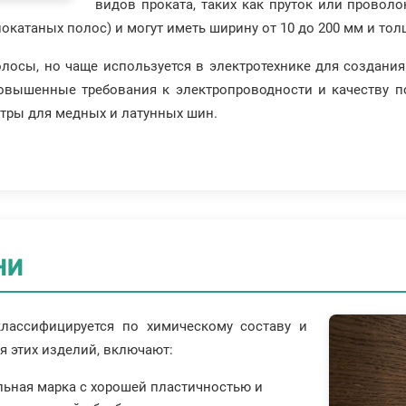
видов проката, таких как пруток или провол
окатаных полос) и могут иметь ширину от 10 до 200 мм и толщ
полосы, но чаще используется в электротехнике для создан
овышенные требования к электропроводности и качеству по
етры для медных и латунных шин.
ни
лассифицируется по химическому составу и
 этих изделий, включают:
альная марка с хорошей пластичностью и