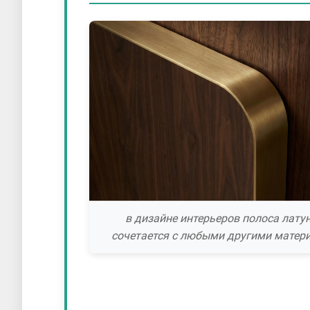
в дизайне интерьеров полоса лату
сочетается с любыми другими матер