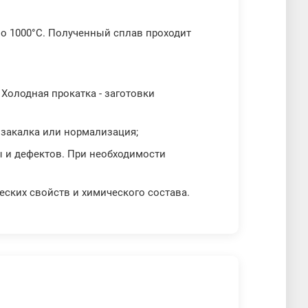
ло 1000°C. Полученный сплав проходит
 Холодная прокатка - заготовки
 закалка или нормализация;
ы и дефектов. При необходимости
еских свойств и химического состава.