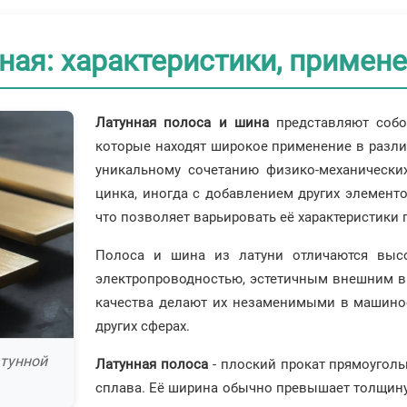
ная: характеристики, примене
Латунная полоса и шина
представляют собо
которые находят широкое применение в разл
уникальному сочетанию физико-механических
цинка, иногда с добавлением других элементо
что позволяет варьировать её характеристики 
Полоса и шина из латуни отличаются высо
электропроводностью, эстетичным внешним ви
качества делают их незаменимыми в машиност
других сферах.
атунной
Латунная полоса
- плоский прокат прямоуголь
сплава. Её ширина обычно превышает толщину в