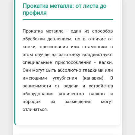
Прокатка шаров
Прокатка металла: от листа до
профиля
Прокатка-волочение металла
Протягивание металла
Раскатка металла
Прокатка металла - один из способов
обработки давлением, но в отличие от
ковки, прессования или штамповки в
этом случае на заготовку воздействуют
специальные приспособления - валки.
Они могут быть абсолютно гладкими или
имеющими углубления (канавки). В
зависимости от задачи и устройства
оборудования количество валков и
порядок их размещения могут
отличаться.