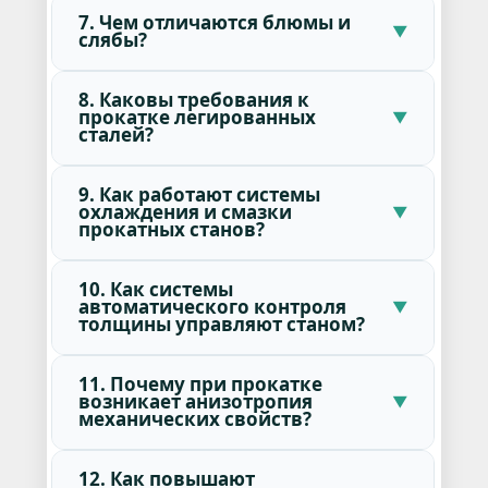
7. Чем отличаются блюмы и
слябы?
8. Каковы требования к
прокатке легированных
сталей?
9. Как работают системы
охлаждения и смазки
прокатных станов?
10. Как системы
автоматического контроля
толщины управляют станом?
11. Почему при прокатке
возникает анизотропия
механических свойств?
12. Как повышают