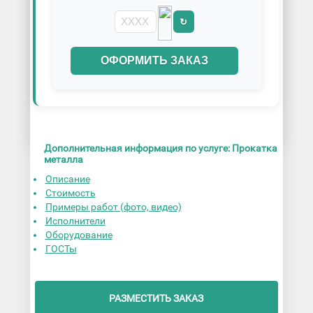
↻
ОФОРМИТЬ ЗАКАЗ
Дополнительная информация по услуге: Прокатка
металла
Описание
Стоимость
Примеры работ (фото, видео)
Исполнители
Оборудование
ГОСТы
РАЗМЕСТИТЬ ЗАКАЗ