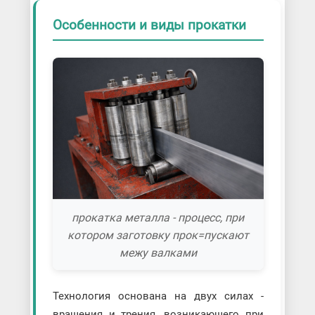
Особенности и виды прокатки
прокатка металла - процесс, при
котором заготовку прок=пускают
межу валками
Технология основана на двух силах -
вращения и трения, возникающего при