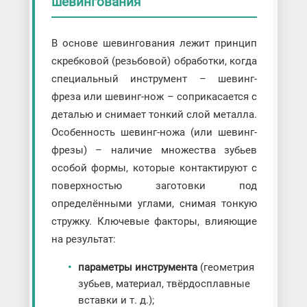
шевингования
В основе шевингования лежит принцип
скребковой (резьбовой) обработки, когда
специальный инструмент – шевинг-
фреза или шевинг-нож – соприкасается с
деталью и снимает тонкий слой металла.
Особенность шевинг-ножа (или шевинг-
фрезы) – наличие множества зубьев
особой формы, которые контактируют с
поверхностью заготовки под
определёнными углами, снимая тонкую
стружку. Ключевые факторы, влияющие
на результат:
параметры инструмента
(геометрия
зубьев, материал, твёрдосплавные
вставки и т. д.);