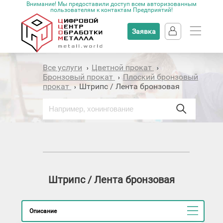
Внимание! Мы предоставили доступ всем авторизованным
пользователям к контактам Предприятий!
Заявка
Все услуги
Цветной прокат
›
›
Бронзовый прокат
Плоский бронзовый
›
прокат
Штрипс / Лента бронзовая
›
Штрипс / Лента бронзовая
Описание