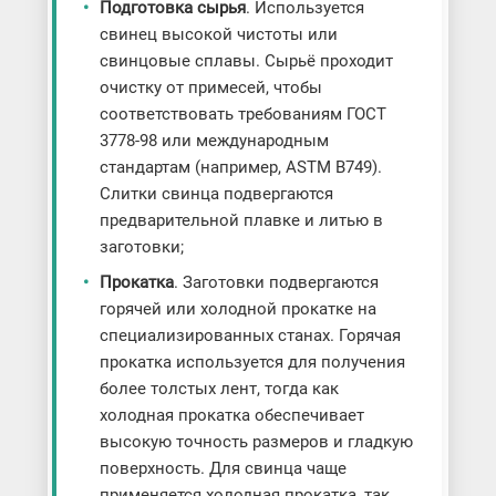
Подготовка сырья
. Используется
свинец высокой чистоты или
свинцовые сплавы. Сырьё проходит
очистку от примесей, чтобы
соответствовать требованиям ГОСТ
3778-98 или международным
стандартам (например, ASTM B749).
Слитки свинца подвергаются
предварительной плавке и литью в
заготовки;
Прокатка
. Заготовки подвергаются
горячей или холодной прокатке на
специализированных станах. Горячая
прокатка используется для получения
более толстых лент, тогда как
холодная прокатка обеспечивает
высокую точность размеров и гладкую
поверхность. Для свинца чаще
применяется холодная прокатка, так