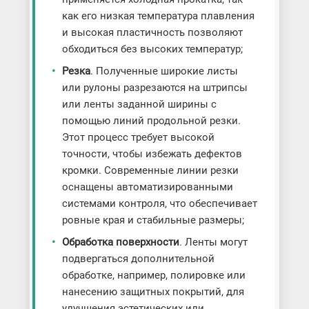
как его низкая температура плавления
и высокая пластичность позволяют
обходиться без высоких температур;
Резка
. Полученные широкие листы
или рулоны разрезаются на штрипсы
или ленты заданной ширины с
помощью линий продольной резки.
Этот процесс требует высокой
точности, чтобы избежать дефектов
кромки. Современные линии резки
оснащены автоматизированными
системами контроля, что обеспечивает
ровные края и стабильные размеры;
Обработка поверхности
. Ленты могут
подвергаться дополнительной
обработке, например, полировке или
нанесению защитных покрытий, для
улучшения эстетических или