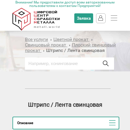
Внимание! Мы предоставили доступ всем авторизованным
пользователям к контактам Предприятий!
Заявка
Все услуги
Цветной прокат
›
›
Свинцовый прокат
Плоский свинцовый
›
прокат
Штрипс / Лента свинцовая
›
Штрипс / Лента свинцовая
Описание