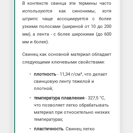
В контексте свинца эти термины часто
используются как синонимы, хотя
штрипс чаще ассоциируется с более
узкими полосами (шириной от 10 до 200
мм), а лента - с более широкими (до 600
мм и более).
Свинец как основной материал обладает
следующими ключевыми свойствами:
плотность
- 11,34 г/см³, что делает
свинцовую ленту тяжелой и
плотной;
температура плавления
- 327,5 °C,
что позволяет легко обрабатывать
материал при относительно низких
температурах;
пластичность
. Свинец легко