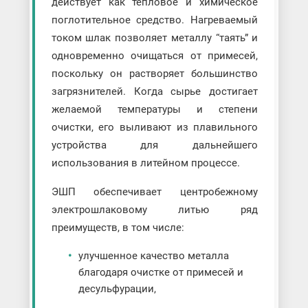
действует как тепловое и химическое
поглотительное средство. Нагреваемый
током шлак позволяет металлу “таять” и
одновременно очищаться от примесей,
поскольку он растворяет большинство
загрязнителей. Когда сырье достигает
желаемой температуры и степени
очистки, его выливают из плавильного
устройства для дальнейшего
использования в литейном процессе.
ЭШП обеспечивает центробежному
электрошлаковому литью ряд
преимуществ, в том числе:
улучшенное качество металла
благодаря очистке от примесей и
десульфурации,