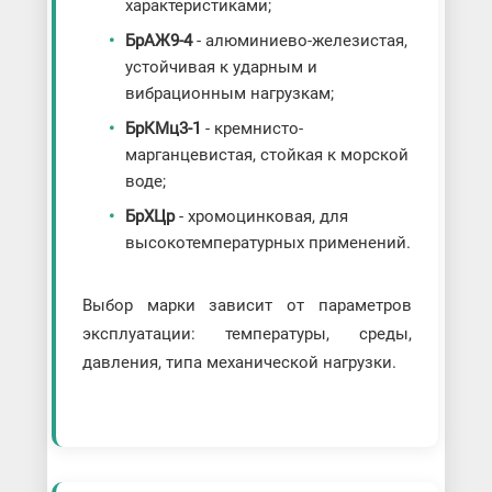
характеристиками;
БрАЖ9-4
- алюминиево-железистая,
устойчивая к ударным и
вибрационным нагрузкам;
БрКМц3-1
- кремнисто-
марганцевистая, стойкая к морской
воде;
БрХЦр
- хромоцинковая, для
высокотемпературных применений.
Выбор марки зависит от параметров
эксплуатации: температуры, среды,
давления, типа механической нагрузки.