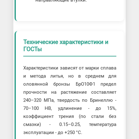
направляющие втулки.
Технические характеристики и
ГОСТы
Характеристики зависят от марки сплава
и метода литья, но в среднем для
оловянной бронзы БрО10Ф1 предел
прочности на растяжение составляет
240–320 МПа, твердость по Бринеллю -
70–100 HB, удлинение - до 15%,
коэффициент трения (по стали без
смазки) - 0.15–0.25, температура
эксплуатации - до +250 °C.