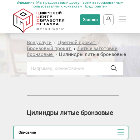
Внимание! Мы предоставили доступ всем авторизованным
пользователям к контактам Предприятий!
Заявка
Все услуги
Цветной прокат
›
›
Бронзовый прокат
Литые заготовки
›
бронзовые
Цилиндры литые бронзовые
›
Цилиндры литые бронзовые
Описание