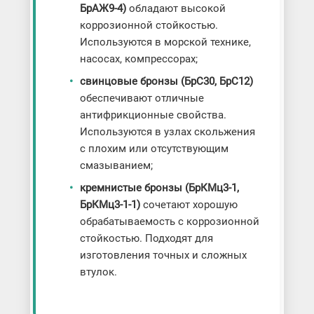
БрАЖ9-4)
обладают высокой
коррозионной стойкостью.
Используются в морской технике,
насосах, компрессорах;
свинцовые бронзы (БрС30, БрС12)
обеспечивают отличные
антифрикционные свойства.
Используются в узлах скольжения
с плохим или отсутствующим
смазыванием;
кремнистые бронзы (БрКМц3-1,
БрКМц3-1-1)
сочетают хорошую
обрабатываемость с коррозионной
стойкостью. Подходят для
изготовления точных и сложных
втулок.