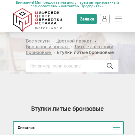
Внимание! Мы предоставили доступ всем авторизованным
пользователям к контактам Предприятий!
Заявка
Все услуги
Цветной прокат
›
›
Бронзовый прокат
Литые заготовки
›
бронзовые
Втулки литые бронзовые
›
Втулки литые бронзовые
Описание