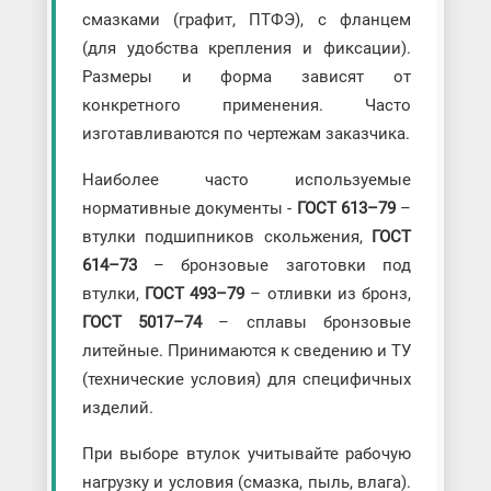
смазками (графит, ПТФЭ), с фланцем
(для удобства крепления и фиксации).
Размеры и форма зависят от
конкретного применения. Часто
изготавливаются по чертежам заказчика.
Наиболее часто используемые
нормативные документы -
ГОСТ 613–79
–
втулки подшипников скольжения,
ГОСТ
614–73
– бронзовые заготовки под
втулки,
ГОСТ 493–79
– отливки из бронз,
ГОСТ 5017–74
– сплавы бронзовые
литейные. Принимаются к сведению и ТУ
(технические условия) для специфичных
изделий.
При выборе втулок учитывайте рабочую
нагрузку и условия (смазка, пыль, влага).