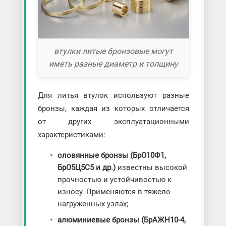
втулки литые бронзовые могут
иметь разные диаметр и толщину
Для литья втулок используют разные
бронзы, каждая из которых отличается
от других эксплуатационными
характеристиками:
оловянные бронзы (БрО10Ф1,
БрО5Ц5С5 и др.)
известны высокой
прочностью и устойчивостью к
износу. Применяются в тяжело
нагруженных узлах;
алюминиевые бронзы (БрАЖН10-4,