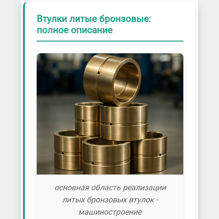
Втулки литые бронзовые:
полное описание
основная область реализации
литых бронзовых втулок -
машиностроение