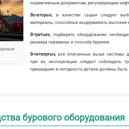
нормативным документам, регулирующим неф
Во-вторых,
в качестве сырья следует выб
материалы, способные выдерживать высокие н
В-третьих,
подбирать оборудование необходи
размера скважины и способа бурения.
борным
В-четвертых,
все описанные выше системы до
при их эксплуатации следует соблюдать тр
пришедшие в негодность детали должны быть
дства бурового оборудования