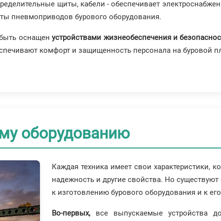
пределительные щиты, кабели - обеспечивает электроснабжен
боты пневмоприводов бурового оборудования.
н быть оснащен
устройствами жизнеобеспечения и безопасно
еспечивают комфорт и защищенность персонала на буровой п
ому оборудованию
Каждая техника имеет свои характеристики, к
надежность и другие свойства. Но существуют
к изготовлению бурового оборудования и к ег
Во-первых,
все выпускаемые устройства до