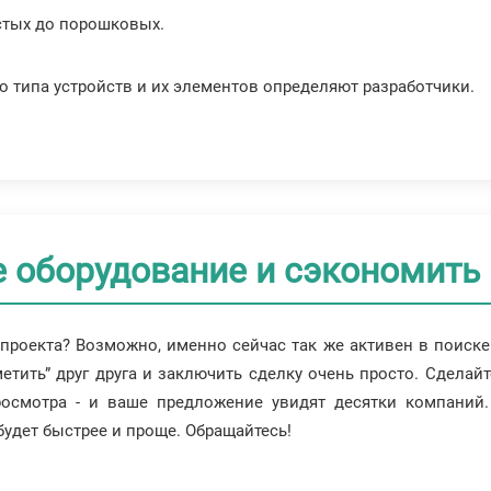
остых до порошковых.
 типа устройств и их элементов определяют разработчики.
е оборудование и сэкономить
проекта? Возможно, именно сейчас так же активен в поиске
тить” друг друга и заключить сделку очень просто. Сделайт
росмотра - и ваше предложение увидят десятки компаний.
 будет быстрее и проще. Обращайтесь!