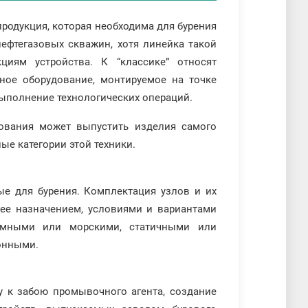
родукция, которая необходима для бурения
ефтегазовых скважин, хотя линейка такой
иям устройства. К “классике” относят
ное оборудование, монтируемое на точке
ыполнение технологических операций.
ования может выпустить изделия самого
ые категории этой техники.
е для бурения. Комплектация узлов и их
ее назначением, условиями и вариантами
земными или морскими, статичными или
онными.
у к забою промывочного агента, создание