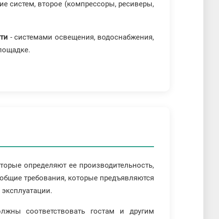
ие систем, второе (компрессоры, ресиверы,
сти
- системами освещения, водоснабжения,
лощадке.
оторые определяют ее производительность,
 общие требования, которые предъявляются
о эксплуатации.
лжны соответствовать гостам и другим