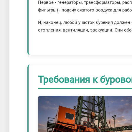
Первое - генераторы, трансформаторы, рас
фильтры) - подачу сжатого воздуха для ра
И, наконец, любой участок бурения долже
отопления, вентиляции, эвакуации. Они об
Требования к буров