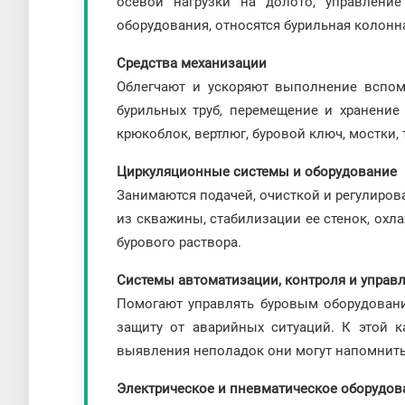
осевой нагрузки на долото, управление
оборудования, относятся бурильная колонн
Средства механизации
Облегчают и ускоряют выполнение вспомо
бурильных труб, перемещение и хранение 
крюкоблок, вертлюг, буровой ключ, мостки, 
Циркуляционные системы и оборудование
Занимаются подачей, очисткой и регулиров
из скважины, стабилизации ее стенок, охл
бурового раствора.
Системы автоматизации, контроля и управ
Помогают управлять буровым оборудовани
защиту от аварийных ситуаций. К этой к
выявления неполадок они могут напомнить
Электрическое и пневматическое оборудо