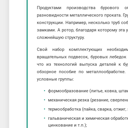
Продуктами производства бурового о
разновидности металлического проката. Г
конструкции. Например, несколько труб со
замками. А ротор, благодаря которому эта
сложнейшую структуру.
Свой набор комплектующих необходи
вращательных подвесок, буровых лебедок 
что из технологий выпуска деталей к б
обзорное пособие по металлообработке.
условные группы:
формообразование (литье, ковка, штам
механическая резка (резание, сверлен
термообработка (пайка, сварка, отжиг,
гальваническая и химическая обработ
цинкование и т.п.);