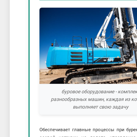
буровое оборудование - компле
разнообразных машин, каждая из к
выполняет свою задачу
Обеспечивает главные процессы при бурен