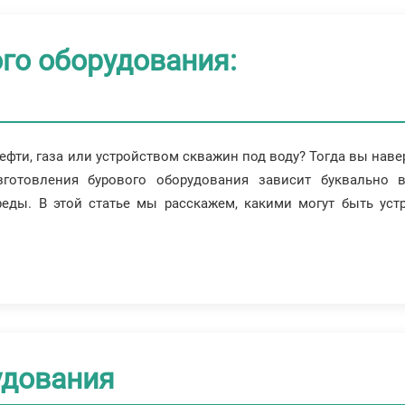
го оборудования:
фти, газа или устройством скважин под воду? Тогда вы навер
зготовления бурового оборудования зависит буквально в
еды. В этой статье мы расскажем, какими могут быть устр
удования