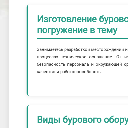
Изготовление бурово
погружение в тему
Занимаетесь разработкой месторождений не
процессах техническое оснащение. От и
безопасность персонала и окружающей ср
качество и работоспособность.
Виды бурового обор