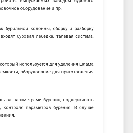
тройств, выпускаемых заводом бурового
ровочное оборудование и пр.
к бурильной колонны, сборку и разборку
входят буровая лебедка, талевая система,
 который используется для удаления шлама
 емкости, оборудование для приготовления
ль за параметрами бурения, поддерживать
, контроля параметров бурения. В случае
ования.