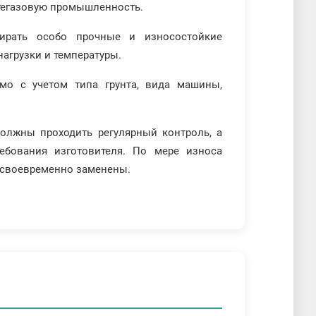
тегазовую промышленность.
ирать особо прочные и износостойкие
агрузки и температуры.
мо с учетом типа грунта, вида машины,
лжны проходить регулярный контроль, а
ебования изготовителя. По мере износа
 своевременно заменены.