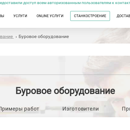
едоставили доступ всем авторизованным пользователям к контак
ЗЫ
УСЛУГИ
ONLINE УСЛУГИ
СТАНКОСТРОЕНИЕ
ДОСТА
ование
Буровое оборудование
›
Буровое оборудование
Примеры работ
Изготовители
Пр