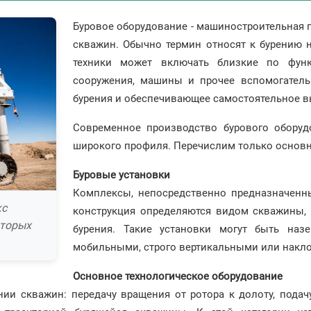
Буровое оборудование - машиностроительная п
скважин. Обычно термин относят к бурению н
техники может включать близкие по функц
сооружения, машины и прочее вспомогатель
бурения и обеспечивающее самостоятельное в
Современное производство бурового оборуд
широкого профиля. Перечислим только основн
Буровые установки
Комплексы, непосредственно предназначенны
кс
конструкция определяются видом скважины, 
оторых
бурения. Такие установки могут быть на
мобильными, строго вертикальными или накл
Основное технологическое оборудование
ии скважин: передачу вращения от ротора к долоту, подач