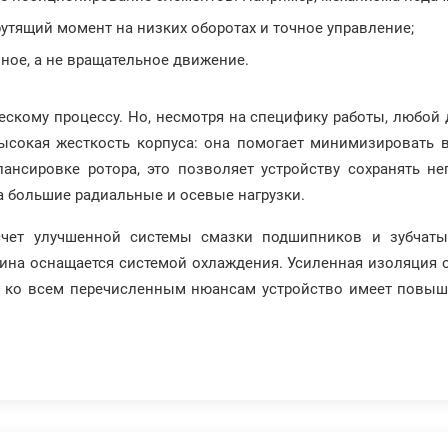
утящий момент на низких оборотах и точное управление;
ное, а не вращательное движение.
ескому процессу. Но, несмотря на специфику работы, любой 
высокая жесткость корпуса: она помогает минимизировать 
ансировке ротора, это позволяет устройству сохранять н
 большие радиальные и осевые нагрузки.
чет улучшенной системы смазки подшипников и зубчатых
ина оснащается системой охлаждения. Усиленная изоляция о
с ко всем перечисленным нюансам устройство имеет повыш