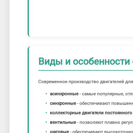
Виды и особенности
Современное производство двигателей для 
асинхронные
- самые популярные, от
синхронные
- обеспечивают повышенн
коллекторные двигатели постоянного
вентильные
- позволяют плавно регул
шаговые
- обеспечивают высокоточно