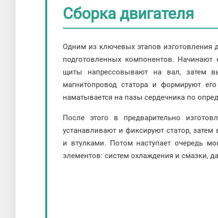
Сборка двигателя
Одним из ключевых этапов изготовления дв
подготовленных компонентов. Начинают 
щиты напрессовывают на вал, затем в
магнитопровод статора и формируют его
наматывается на пазы сердечника по опре
После этого в предварительно изготов
устанавливают и фиксируют статор, затем
и втулками. Потом наступает очередь м
элементов: систем охлаждения и смазки, да