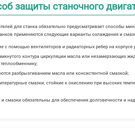
соб защиты станочного двига
телей для станка обязательно предусматривает способы мини
анков применяются следующие варианты охлаждения и смаз
 с помощью вентиляторов и радиаторных ребер на корпусе дл
мкнутого контура циркуляции масла или незамерзающих жидк
и теплообменнику;
ются разбрызгиванием масла или консистентной смазкой;
пературные смазки, стойкие к окислению при высоких темпе
и смазки обязательны для обеспечения долговечности и над