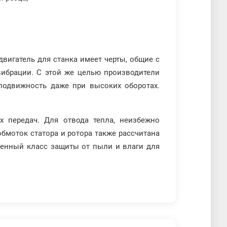
двигатель для станка имеет черты, общие с
вибрации. С этой же целью производители
еподвижность даже при высоких оборотах.
 передач. Для отвода тепла, неизбежно
бмоток статора и ротора также рассчитана
енный класс защиты от пыли и влаги для