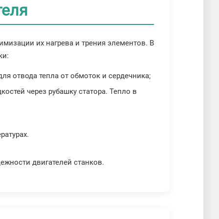
теля
мизации их нагрева и трения элементов. В
ки:
я отвода тепла от обмоток и сердечника;
остей через рубашку статора. Тепло в
ратурах.
ежности двигателей станков.