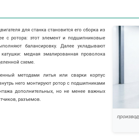
игателя для станка становится его сборка из
ее с ротора: этот элемент и подшипниковые
ыполняют балансировку. Далее укладывают
 катушки: медная эмалированная проволока
деленной схеме.
ленный методами литья или сварки корпус
 внутрь него монтируют ротор с подшипниками
онтажа дополнительных, но не менее важных
тчиков, разъемов.
производ