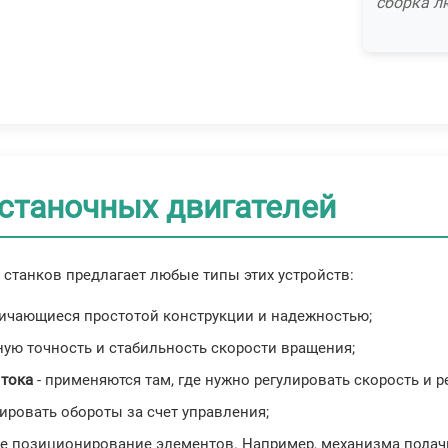
сборка л
 станочных двигателей
станков предлагает любые типы этих устройств:
личающиеся простотой конструкции и надежностью;
ую точность и стабильность скорости вращения;
 тока
- применяются там, где нужно регулировать скорость и 
ировать обороты за счет управления;
е позиционирование элементов. Например, механизма подачи