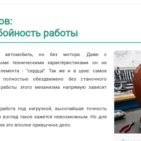
ов:
бойность работы
ый автомобиль, но без мотора. Даже с
ыми техническими характеристиками он не
лемента - “сердца”. Так же и в цехе: самое
я полностью обездвижено без станочного
 работы этого механизма напрямую зависит
работа под нагрузкой, высочайшая точность
 взгляд такое кажется невозможным. Но для
ия это вполне привычное дело.