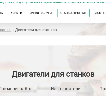
едоставили доступ всем авторизованным пользователям к контак
ЗЫ
УСЛУГИ
ONLINE УСЛУГИ
СТАНКОСТРОЕНИЕ
ДОСТА
ование
Двигатели для станков
›
Двигатели для станков
Примеры работ
Изготовители
Пр