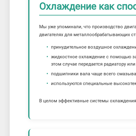
Охлаждение как спо
Мы уже упоминали, что производство двига
двигателях для металлообрабатывающих ст
принудительное воздушное охлаждение
жидкостное охлаждение с помощью за
этом случае передается радиатору ил
подшипники вала чаще всего смазыва
используются специальные высокотем
В целом эффективные системы охлаждения 