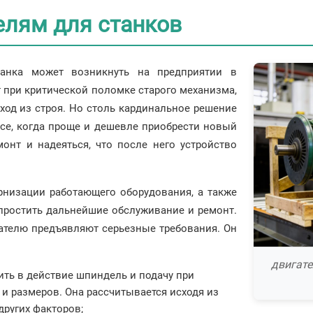
елям для станков
танка может возникнуть на предприятии в
т при критической поломке старого механизма,
ход из строя. Но столь кардинальное решение
се, когда проще и дешевле приобрести новый
монт и надеяться, что после него устройство
рнизации работающего оборудования, а также
упростить дальнейшие обслуживание и ремонт.
ателю предъявляют серьезные требования. Он
двигате
ть в действие шпиндель и подачу при
 и размеров. Она рассчитывается исходя из
других факторов;