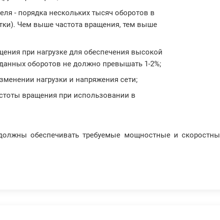
ля - порядка нескольких тысяч оборотов в
отки). Чем выше частота вращения, тем выше
ения при нагрузке для обеспечения высокой
аданных оборотов не должно превышать 1-2%;
зменении нагрузки и напряжения сети;
стоты вращения при использовании в
 должны обеспечивать требуемые мощностные и скоростны