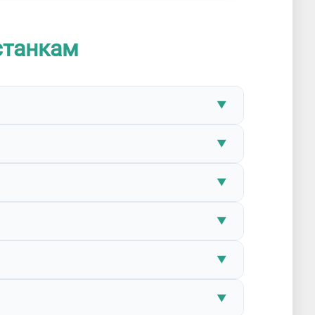
станкам