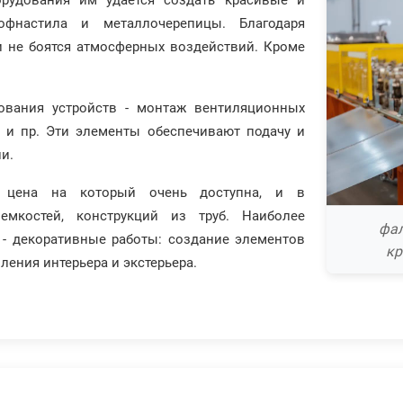
рудования им удается создать красивые и
фнастила и металлочерепицы. Благодаря
 не боятся атмосферных воздействий. Кроме
ования устройств - монтаж вентиляционных
в и пр. Эти элементы обеспечивают подачу и
и.
к, цена на который очень доступна, и в
 емкостей, конструкций из труб. Наиболее
фал
 - декоративные работы: создание элементов
кр
ления интерьера и экстерьера.