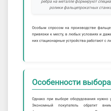
ребра на металле формируют специ
ролики фальцепрокатных станк
Особым спросом на производстве фальце
привязки к месту, в любых условиях и даж
них стационарные устройства работают с ли
Особенности выбора
Однако при выборе оборудования нужно у
Экономный покупатель обратит вн