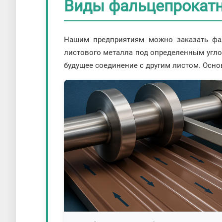
Виды фальцепрокатн
Нашим предприятиям можно заказать фал
листового металла под определенным углом
будущее соединение с другим листом. Осно