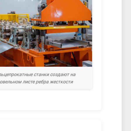
ьцепрокатные станки создают на
овельном листе ребра жесткости