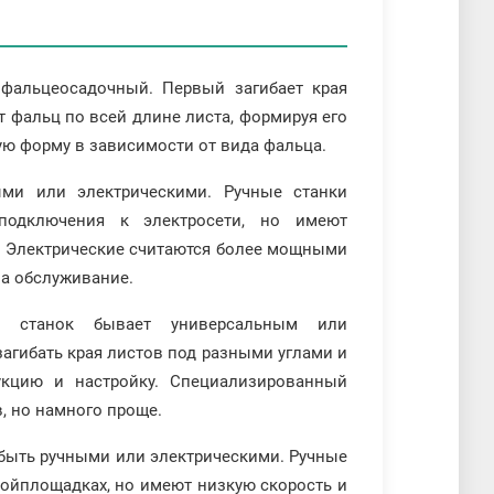
фальцеосадочный. Первый загибает края
 фальц по всей длине листа, формируя его
ую форму в зависимости от вида фальца.
ми или электрическими. Ручные станки
одключения к электросети, но имеют
. Электрические считаются более мощными
на обслуживание.
й станок бывает универсальным или
гибать края листов под разными углами и
кцию и настройку. Специализированный
, но намного проще.
быть ручными или электрическими. Ручные
ройплощадках, но имеют низкую скорость и