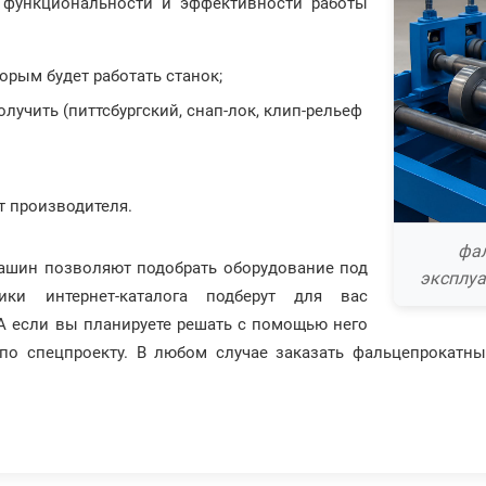
е функциональности и эффективности работы
торым будет работать станок;
лучить (питтсбургский, снап-лок, клип-рельеф
т производителя.
фал
машин позволяют подобрать оборудование под
эксплуа
ики интернет-каталога подберут для вас
А если вы планируете решать с помощью него
о по спецпроекту. В любом случае заказать фальцепрокатн