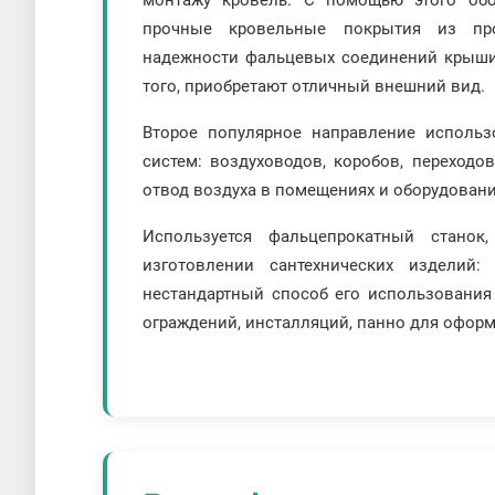
монтажу кровель. С помощью этого обо
прочные кровельные покрытия из про
надежности фальцевых соединений крыши
того, приобретают отличный внешний вид.
Второе популярное направление использ
систем: воздуховодов, коробов, переходо
отвод воздуха в помещениях и оборудовани
Используется фальцепрокатный стано
изготовлении сантехнических изделий:
нестандартный способ его использования
ограждений, инсталляций, панно для оформ