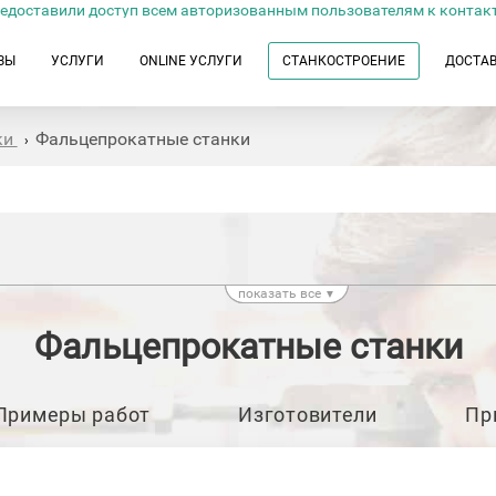
едоставили доступ всем авторизованным пользователям к контак
ЗЫ
УСЛУГИ
ONLINE УСЛУГИ
СТАНКОСТРОЕНИЕ
ДОСТА
ки
Фальцепрокатные станки
›
показать все
▼
Фальцепрокатные станки
Примеры работ
Изготовители
Пр