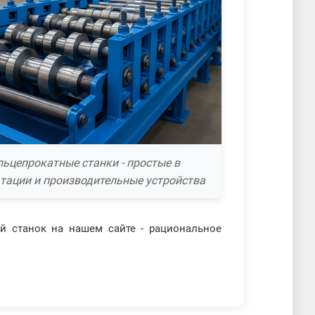
ьцепрокатные станки - простые в
тации и производительные устройства
ый станок на нашем сайте - рациональное