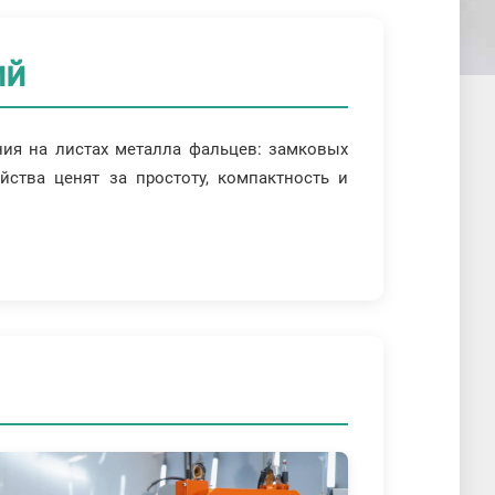
ий
ния на листах металла фальцев: замковых
йства ценят за простоту, компактность и