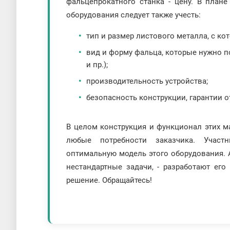
фальцепрокатного станка - цену. В план
оборудования следует также учесть:
тип и размер листового металла, с ко
вид и форму фальца, которые нужно по
и пр.);
производительность устройства;
безопасность конструкции, гарантии о
В целом конструкция и функционал этих 
любые потребности заказчика. Участн
оптимальную модель этого оборудования. 
нестандартные задачи, - разработают ег
решение. Обращайтесь!