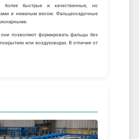
ие более быстрые и качественные, но
атами и немалым весом. Фальцеосадочные
ционарными.
к они позволяют формировать фальцы без
 покрытиях или воздуховодах. В отличие от