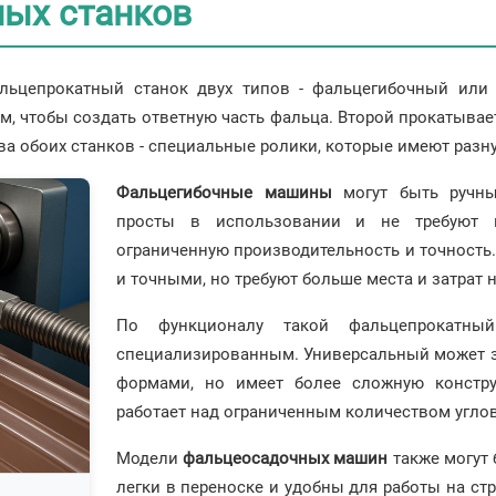
ых станков
ьцепрокатный станок двух типов - фальцегибочный или 
, чтобы создать ответную часть фальца. Второй прокатывает
ва обоих станков - специальные ролики, которые имеют разн
Фальцегибочные машины
могут быть ручны
просты в использовании и не требуют п
ограниченную производительность и точность
и точными, но требуют больше места и затрат 
По функционалу такой фальцепрокатны
специализированным. Универсальный может за
формами, но имеет более сложную констру
работает над ограниченным количеством углов
Модели
фальцеосадочных машин
также могут 
легки в переноске и удобны для работы на ст