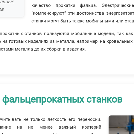
альные
качество прокатки фальца. Электрическ
ов
“компенсируют” эти достоинства энергозатр
станки могут быть также мобильными или ста
прокатных станков пользуются мобильные модели, так ка
е на готовых изделиях из металла, например, на кровельных
стами металла до их сборки в изделия.
 фальцепрокатных станков
читывать не только легкость его переноски.
имание на не менее важный критерий