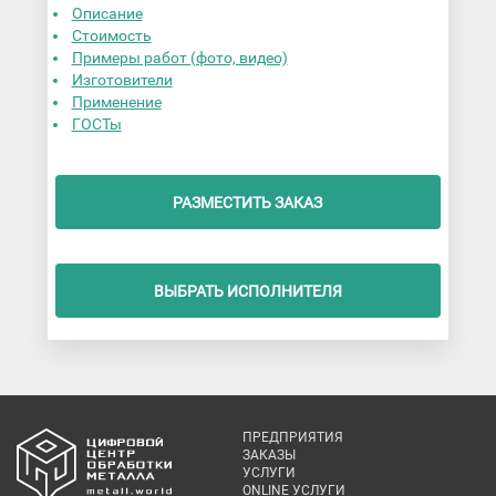
Описание
Стоимость
Примеры работ (фото, видео)
Изготовители
Применение
ГОСТы
РАЗМЕСТИТЬ ЗАКАЗ
ВЫБРАТЬ ИСПОЛНИТЕЛЯ
ПРЕДПРИЯТИЯ
ЗАКАЗЫ
УСЛУГИ
ONLINE УСЛУГИ