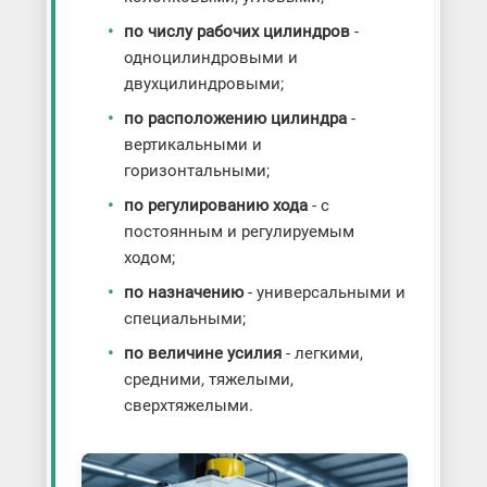
по числу рабочих цилиндров
-
одноцилиндровыми и
двухцилиндровыми;
по расположению цилиндра
-
вертикальными и
горизонтальными;
по регулированию хода
- с
постоянным и регулируемым
ходом;
по назначению
- универсальными и
специальными;
по величине усилия
- легкими,
средними, тяжелыми,
сверхтяжелыми.