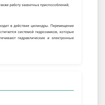
также работу захватных приспособлений;
иводит в действие цилиндры. Перемещение
стигается системой гидрозамков, которые
спечивают гидравлические и электронные