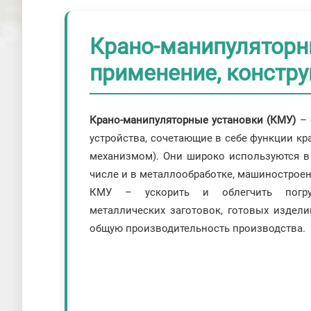
Крано-манипуляторн
применение, констр
Крано-манипуляторные установки (КМУ)
– 
устройства, сочетающие в себе функции кр
механизмом). Они широко используются в
числе и в металлообработке, машиностроени
КМУ – ускорить и облегчить погруз
металлических заготовок, готовых издели
общую производительность производства.