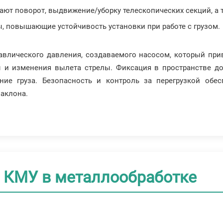
вают поворот, выдвижение/уборку телескопических секций, а 
, повышающие устойчивость установки при работе с грузом.
равлического давления, создаваемого насосом, который пр
ы и изменения вылета стрелы. Фиксация в пространстве до
ние груза. Безопасность и контроль за перегрузкой обе
наклона.
 КМУ в металлообработке