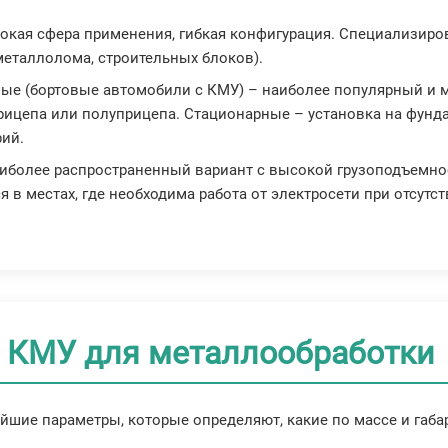
рокая сфера применения, гибкая конфигурация. Специализир
металлолома, строительных блоков).
ные (бортовые автомобили с КМУ) – наиболее популярный и
ицепа или полуприцепа. Стационарные – установка на фунда
рий.
наиболее распространенный вариант с высокой грузоподъемно
 в местах, где необходима работа от электросети при отсутс
 КМУ для металлообработки
ейшие параметры, которые определяют, какие по массе и габ