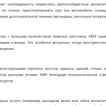
ает необходимость перевозить крупногабаритные металли
не только транспортировать груз (на автомобиле, оснащ
чения дополнительной техники (автокраны, вилочные погрузчик
ехах с большим количеством тяжелых заготовок, КМУ суще
щим станкам. Это особенно актуально, когда пространство 
мещения.
онструкциями (пролеты мостов, каркасы зданий, опоры, ко
 под разными углами. КМУ благодаря телескопической ст
есурсов.
ые услуги (например, выездная резка или гибка металлич