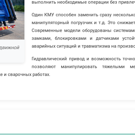
выполнить необходимые операции без привлеч
Один КМУ способен заменить сразу несколько 
манипуляторный погрузчик и т.д. Это снижает
Современные модели оборудованы системами
замками, блокировками и датчиками устой
аварийных ситуаций и травматизма на произво
ыдвижной
Гидравлический привод и возможность точно
позволяют манипулировать тяжелыми м
е и сварочных работах.