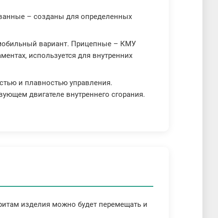
ованные – созданы для определенных
 мобильный вариант. Прицепные – КМУ
ментах, используется для внутренних
стью и плавностью управления.
твующем двигателе внутреннего сгорания.
аритам изделия можно будет перемещать и