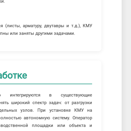
ки.
(листы, арматуру, двутавры и т.д.), КМУ
упны или заняты другими задачами.
аботке
гко интегрируются в существующие
ять широкий спектр задач: от разгрузки
дельных узлов. При установке КМУ на
олностью автономную систему. Оператор
зводственной площадки или объекта и