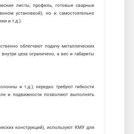
ческие листы, профиль, готовые сварные
енном установкой), но и самостоятельно
и и т.д.).
ственно облегчают подачу металлических
внутри цеха ограничено, а вес и габариты
лонны и т.д.), нередко требуют гибкости
реле и подвижности позволяют выполнять
еских конструкций), используют КМУ для