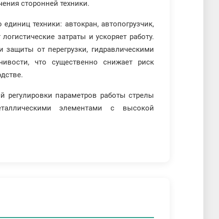
ения сторонней техники.
единиц техники: автокран, автопогрузчик,
 логистические затраты и ускоряет работу.
 защиты от перегрузки, гидравлическими
чивости, что существенно снижает риск
дстве.
й регулировки параметров работы стрелы
еталлическими элементами с высокой