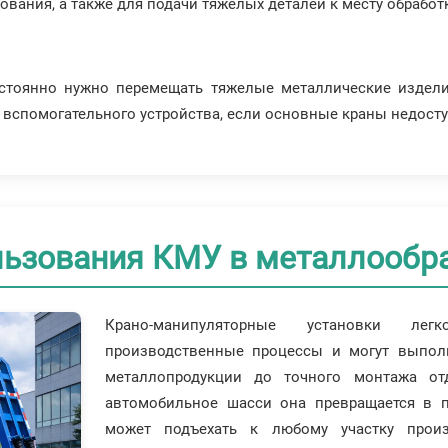
вания, а также для подачи тяжёлых деталей к месту обработ
стоянно нужно перемещать тяжелые металлические изделия 
 вспомогательного устройства, если основные краны недост
ьзования КМУ в металлообр
Крано-манипуляторные установки ле
производственные процессы и могут выполн
металлопродукции до точного монтажа от
автомобильное шасси она превращается в п
может подъехать к любому участку прои