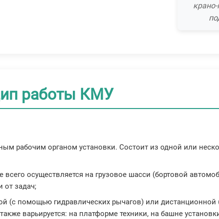
крано-
по
цип работы КМУ
вным рабочим органом установки. Состоит из одной или нес
 всего осуществляется на грузовое шасси (бортовой автомоби
 от задач;
ой (с помощью гидравлических рычагов) или дистанционной (
акже варьируется: на платформе техники, на башне установки