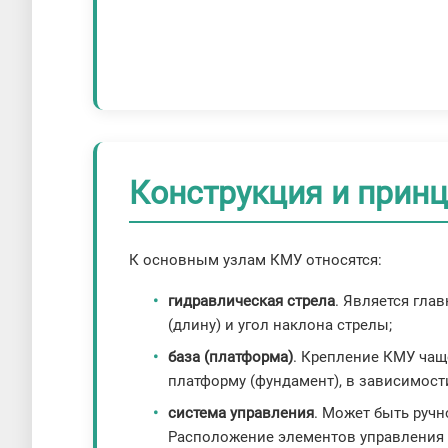
Конструкция и прин
К основным узлам КМУ относятся:
гидравлическая стрела
. Является гла
(длину) и угол наклона стрелы;
база (платформа)
. Крепление КМУ чаще
платформу (фундамент), в зависимости
система управления
. Может быть ручн
Расположение элементов управления т