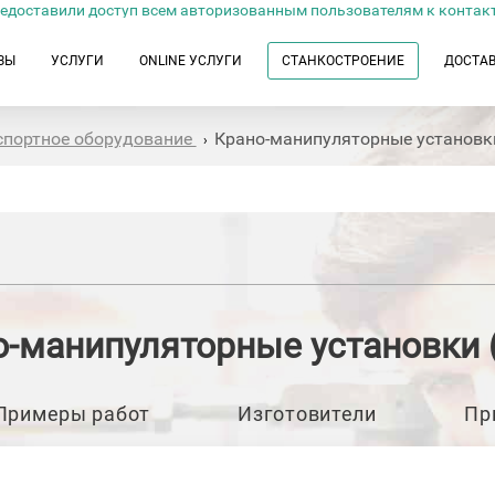
едоставили доступ всем авторизованным пользователям к контак
ЗЫ
УСЛУГИ
ONLINE УСЛУГИ
СТАНКОСТРОЕНИЕ
ДОСТА
спортное оборудование
Крано-манипуляторные установк
›
о-манипуляторные установки 
Примеры работ
Изготовители
Пр