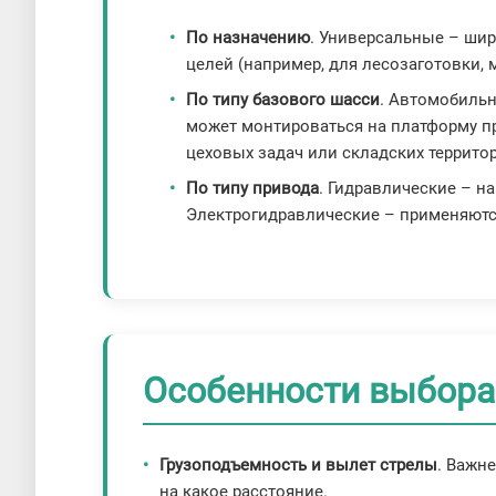
По назначению
. Универсальные – ши
целей (например, для лесозаготовки, 
По типу базового шасси
. Автомобиль
может монтироваться на платформу пр
цеховых задач или складских террито
По типу привода
. Гидравлические – 
Электрогидравлические – применяются
Особенности выбора
Грузоподъемность и вылет стрелы
. Важн
на какое расстояние.