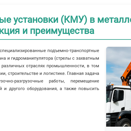
ые установки (КМУ) в металл
укция и преимущества
специализированные подъемно-транспортные
ана и гидроманипулятора (стрелы с захватным
 различных отраслях промышленности, в том
и, строительстве и логистике. Главная задача
очно-разгрузочные работы, перемещение
й и другого оборудования, а также повысить