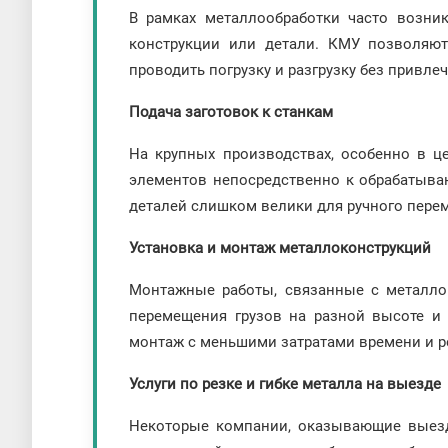
В рамках металлообработки часто возник
конструкции или детали. КМУ позволяют 
проводить погрузку и разгрузку без привле
Подача заготовок к станкам
На крупных производствах, особенно в ц
элементов непосредственно к обрабатываю
деталей слишком велики для ручного пере
Установка и монтаж металлоконструкций
Монтажные работы, связанные с металлок
перемещения грузов на разной высоте и
монтаж с меньшими затратами времени и р
Услуги по резке и гибке металла на выезде
Некоторые компании, оказывающие выездн