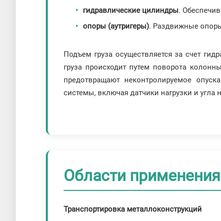
гидравлические цилиндры
. Обеспечи
опоры (аутригеры)
. Раздвижные опоры
Подъем груза осуществляется за счет гид
груза происходит путем поворота колонн
предотвращают неконтролируемое опуска
системы, включая датчики нагрузки и угла 
Области применения
Транспортировка металлоконструкций