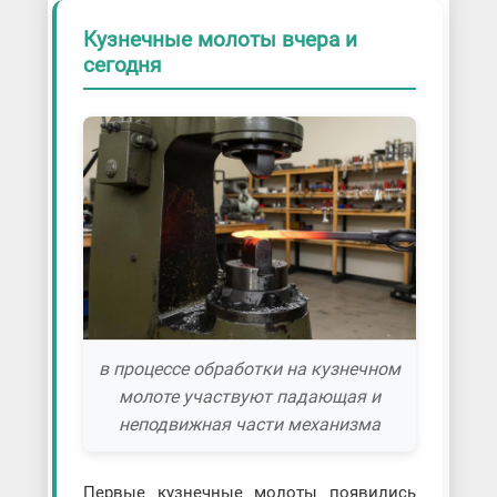
Кузнечные молоты вчера и
сегодня
в процессе обработки на кузнечном
молоте участвуют падающая и
неподвижная части механизма
Первые кузнечные молоты появились