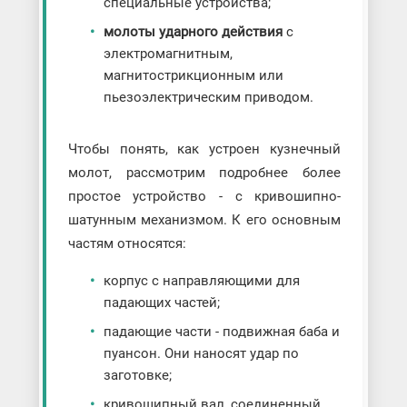
специальные устройства;
молоты ударного действия
с
электромагнитным,
магнитострикционным или
пьезоэлектрическим приводом.
Чтобы понять, как устроен кузнечный
молот, рассмотрим подробнее более
простое устройство - с кривошипно-
шатунным механизмом. К его основным
частям относятся:
корпус с направляющими для
падающих частей;
падающие части - подвижная баба и
пуансон. Они наносят удар по
заготовке;
кривошипный вал, соединенный