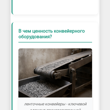
В чем ценность конвейерного
оборудования?
ленточные конвейеры - ключевой