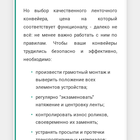
Но выбор качественного ленточного
конвейера, цена на который
соответствует функционалу, - далеко не
всё: не менее важно работать с ним по
правилам. Чтобы ваши конвейеры
трудились безопасно и эффективно,
необходимо:
произвести грамотный монтаж и
выверить положение всех
элементов устройства;
регулярно “экзаменовать”
натяжение и центровку ленты;
контролировать износ роликов,
своевременно их заменять;
устранять просыпи и протечки
транспортируемых материалов;