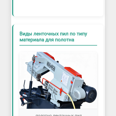
Виды ленточных пил по типу
материала для полотна
полотно ленточных пил