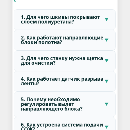
1. Для чего шкивы покрывают
слоем полиуретана?
2. Как работают направляющие
блоки полотна?
3. Для чего станку нужна щетка
для очистки?
4. Как работает датчик разрыва
ленты?
5. Почему необходимо
регулировать вылет
направляющего блока?
6. Как устроена система подачи
СОЖ?