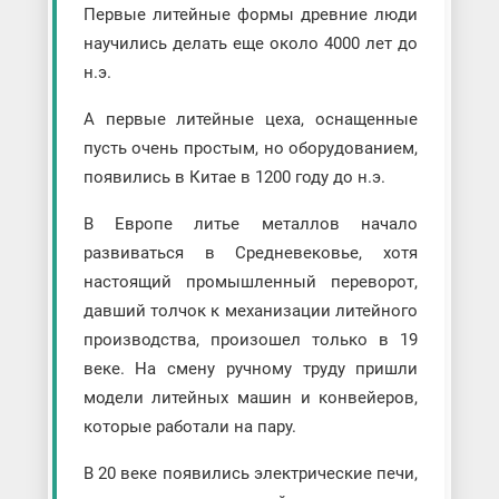
Первые литейные формы древние люди
научились делать еще около 4000 лет до
н.э.
А первые литейные цеха, оснащенные
пусть очень простым, но оборудованием,
появились в Китае в 1200 году до н.э.
В Европе литье металлов начало
развиваться в Средневековье, хотя
настоящий промышленный переворот,
давший толчок к механизации литейного
производства, произошел только в 19
веке. На смену ручному труду пришли
модели литейных машин и конвейеров,
которые работали на пару.
В 20 веке появились электрические печи,