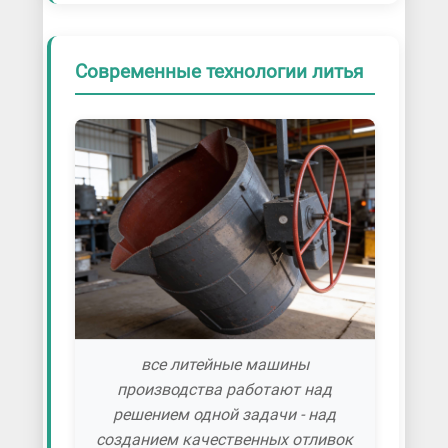
Современные технологии литья
все литейные машины
производства работают над
решением одной задачи - над
созданием качественных отливок