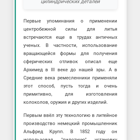
цилиндрических деталей
Первые упоминания о применении
центробежной силы для литья
встречаются еще в трудах античных
ученых. В частности, использование
вращающейся формы для получения
сферических отливок описал еще
Архимед в III веке до нашей эры. А в
Средние века ремесленники применяли
этот способ, пусть тогда и очень
примитивно, для изготовления
колоколов, оружия и других изделий.
Первым ввёл эту технологию в литейное
производство немецкий промышленник
Альфред Крупп. В 1852 году он
использовал "пилотную" установку