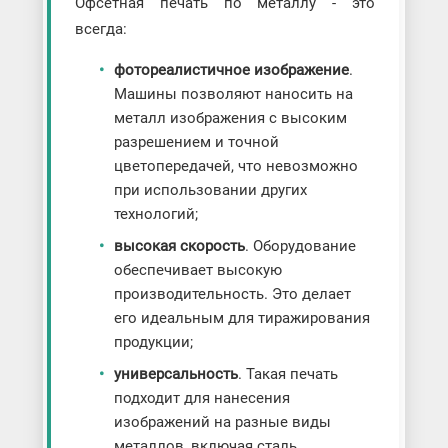
Офсетная печать по металлу - это
всегда:
фотореалистичное изображение
.
Машины позволяют наносить на
металл изображения с высоким
разрешением и точной
цветопередачей, что невозможно
при использовании других
технологий;
высокая скорость
. Оборудование
обеспечивает высокую
производительность. Это делает
его идеальным для тиражирования
продукции;
универсальность
. Такая печать
подходит для нанесения
изображений на разные виды
металлов, включая сталь,