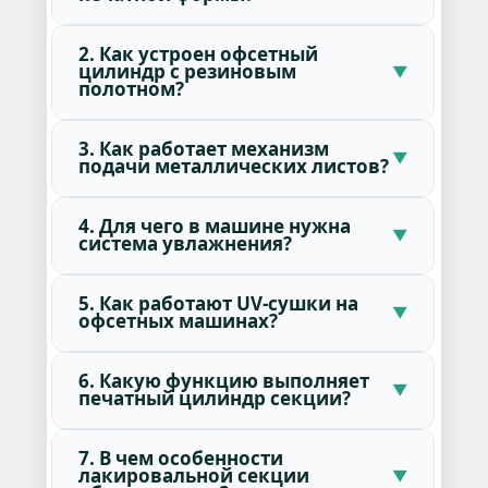
2. Как устроен офсетный
цилиндр с резиновым
полотном?
3. Как работает механизм
подачи металлических листов?
4. Для чего в машине нужна
система увлажнения?
5. Как работают UV-сушки на
офсетных машинах?
6. Какую функцию выполняет
печатный цилиндр секции?
7. В чем особенности
лакировальной секции