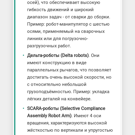
осей), что обеспечивает высокую
гибкость движений и широкий
диапазон задач - от сварки до сборки.
Пример: робот-манипулятор с шестью
осями, применяемый на сварочных
линиях или для погрузочно-
разгрузочных работ.
Дельта-роботы (Delta robots)
. Они
имеют конструкцию в виде
параллельных рычагов, что позволяет
достигать очень высокой скорости, но
с относительно небольшой
грузоподъёмностью. Пример: укладка
лёгких деталей на конвейере.
SCARA-роботы (Selective Compliance
Assembly Robot Arm)
. Имеют 4 оси
вращения, характеризуются высокой
жёсткостью по вертикали и упругостью