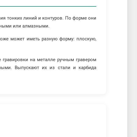
ия тонких линий и контуров. По форме они
льными или алмазными.
 тоже может иметь разную форму: плоскую,
е гравировки на металле ручным гравером
ными. Выпускают их из стали и карбида