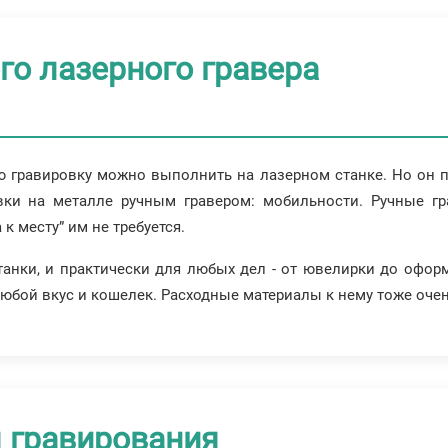
о лазерного гравера
 гравировку можно выполнить на лазерном станке. Но он п
вки на металле ручным гравером: мобильности. Ручные гр
 к месту” им не требуется.
танки, и практически для любых дел - от ювелирки до офо
юбой вкус и кошелек. Расходные материалы к нему тоже оче
я гравирования