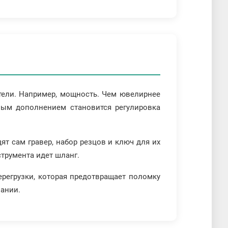
тели. Например, мощность. Чем ювелирнее
чным дополнением становится регулировка
т сам гравер, набор резцов и ключ для их
струмента идет шланг.
регрузки, которая предотвращает поломку
вании.