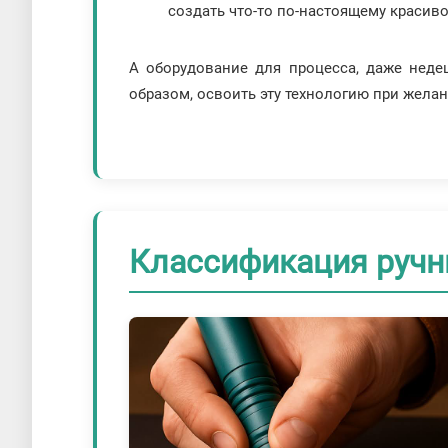
создать что-то по-настоящему красиво
А оборудование для процесса, даже неде
образом, освоить эту технологию при жел
Классификация ручн