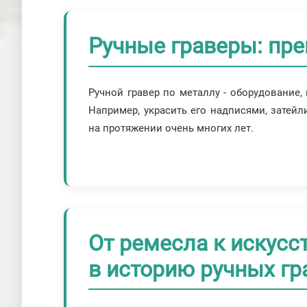
Ручные граверы: пре
Ручной гравер по металлу - оборудование,
Например, украсить его надписями, зате
на протяжении очень многих лет.
От ремесла к искусс
в историю ручных гр