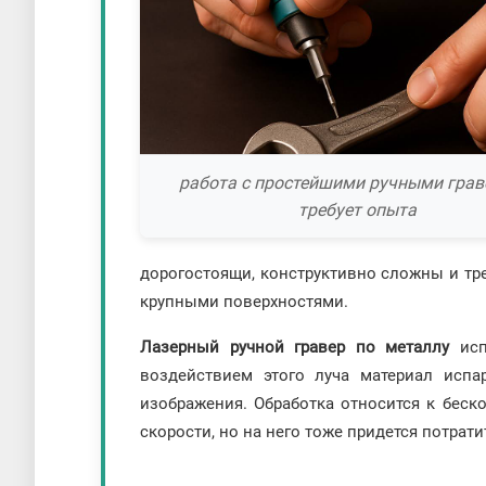
работа с простейшими ручными гра
требует опыта
дорогостоящи, конструктивно сложны и тр
крупными поверхностями.
Лазерный ручной гравер по металлу
ис
воздействием этого луча материал испа
изображения. Обработка относится к беск
скорости, но на него тоже придется потрати