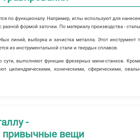
ся по функционалу. Например, иглы используют для нанесен
с разной формой заточки. По материалу производства - ста
убых линий, выборка и зачистка металла. Этот инструмент
ется из инструментальной стали и твердых сплавов.
о сути, выполняют функции фрезерных мини-станков. Кром
ют цилиндрическими, коническими, сферическими, оваль
таллу -
а привычные вещи