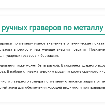
 ручных граверов по металлу
ировки по металлу имеют значение его технические показа
ользовать ресурс и тем меньше энергии потратит. Практи
о для ударных граверов и бормашин.
дования тоже может быть разной. В комплект ударного входя
ез. В наборе к пневматическим моделям кроме сменного ин
ого лазерного гравера по металлу относятся защита от пе
бочей зоны для обеспечения хорошей видимости при гравиро