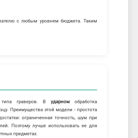
упателю с любым уровнем бюджета. Таким
 типа граверов. В
ударном
обработка
езцу. Преимущества этой модели - простота
достатки: ограниченная точность, шум при
алей. Поэтому лучше использовать ее для
упных предметах.