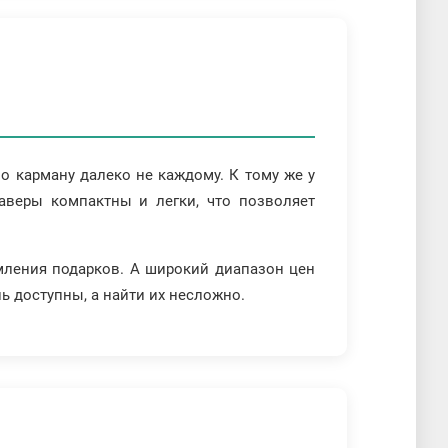
о карману далеко не каждому. К тому же у
аверы компактны и легки, что позволяет
рмления подарков. А широкий диапазон цен
нь доступны, а найти их несложно.