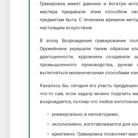
Гравировка имеет давнюю и богатую ист
мастера придавали этим способом св
предметам быта. С течением времени метод
настоящим искусством.
В эпоху Возрождения гравирование пол
Оружейники украшали таким образом кл
драгоценности, художники создавали 
промышленного производства, ручная 
вытесняться механическими способами на
Казалось бы, сегодня его участь предрешен
что-то сам, если задачу можно поручить м
возрождается, потому что любое изготовле
универсально и неповторимо;
эксклюзивно, изготавливается для ко
креативно. Гравировка позволяет мас