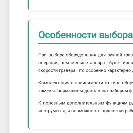
Особенности выбора
При выборе оборудования для ручной грав
операция, тем меньше аппарат будет исп
скорости гравера, что особенно характерн
Комплектация в зависимости от типа обору
замены. Бормашины дополняют набором фр
К полезным дополнительным функциям ручн
инструмента, и возможность подсветки ра