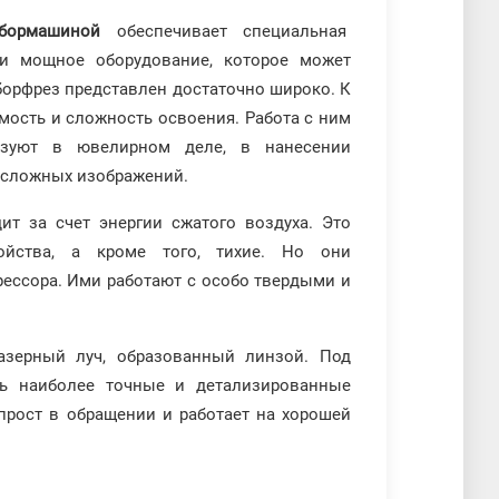
-бормашиной
обеспечивает специальная
и мощное оборудование, которое может
борфрез представлен достаточно широко. К
мость и сложность освоения. Работа с ним
ьзуют в ювелирном деле, в нанесении
 сложных изображений.
ит за счет энергии сжатого воздуха. Это
йства, а кроме того, тихие. Но они
рессора. Ими работают с особо твердыми и
азерный луч, образованный линзой. Под
ить наиболее точные и детализированные
прост в обращении и работает на хорошей