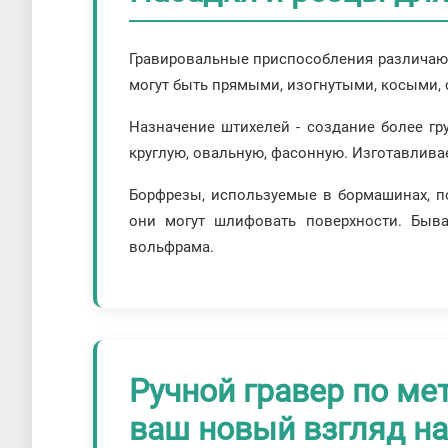
Гравировальные приспособления различают
могут быть прямыми, изогнутыми, косыми, 
Назначение штихелей - создание более гр
круглую, овальную, фасонную. Изготавлива
Борфрезы, используемые в бормашинах, п
они могут шлифовать поверхности. Быва
вольфрама.
Ручной гравер по ме
ваш новый взгляд н