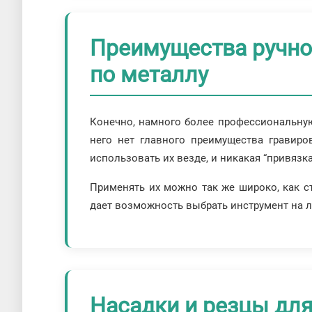
Преимущества ручног
по металлу
Конечно, намного более профессиональную
него нет главного преимущества гравиро
использовать их везде, и никакая “привязка
Применять их можно так же широко, как с
дает возможность выбрать инструмент на л
Насадки и резцы дл