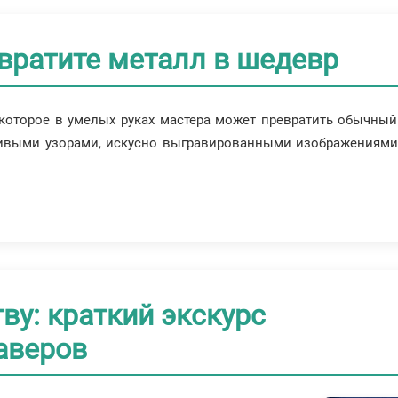
вратите металл в шедевр
 которое в умелых руках мастера может превратить обычный
йливыми узорами, искусно выгравированными изображениями
тву: краткий экскурс
аверов