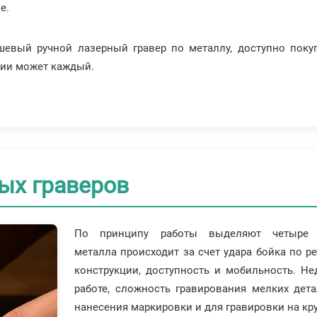
е.
шевый ручной лазерный гравер по металлу, доступно пок
ании может каждый.
ых граверов
По принципу работы выделяют четыре
металла происходит за счет удара бойка по р
конструкции, доступность и мобильность. Не
работе, сложность гравирования мелких дет
нанесения маркировки и для гравировки на кр