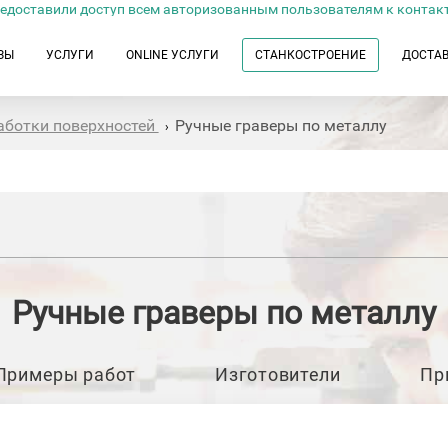
едоставили доступ всем авторизованным пользователям к контак
ЗЫ
УСЛУГИ
ONLINE УСЛУГИ
СТАНКОСТРОЕНИЕ
ДОСТА
аботки поверхностей
Ручные граверы по металлу
›
Ручные граверы по металлу
Примеры работ
Изготовители
Пр