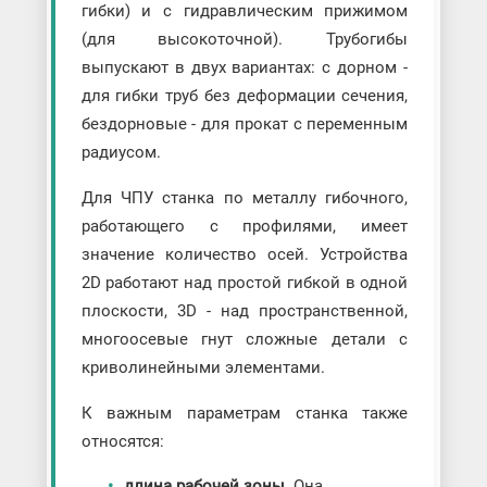
гибки) и с гидравлическим прижимом
(для высокоточной). Трубогибы
выпускают в двух вариантах: с дорном -
для гибки труб без деформации сечения,
бездорновые - для прокат с переменным
радиусом.
Для ЧПУ станка по металлу гибочного,
работающего с профилями, имеет
значение количество осей. Устройства
2D работают над простой гибкой в одной
плоскости, 3D - над пространственной,
многоосевые гнут сложные детали с
криволинейными элементами.
К важным параметрам станка также
относятся:
длина рабочей зоны
. Она