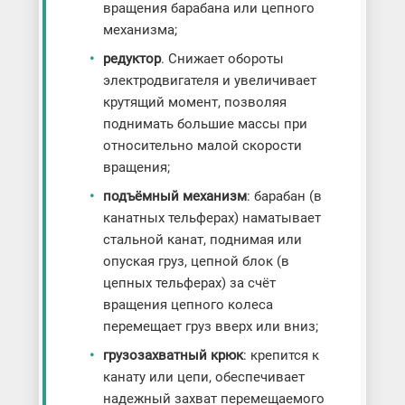
вращения барабана или цепного
механизма;
редуктор
. Снижает обороты
электродвигателя и увеличивает
крутящий момент, позволяя
поднимать большие массы при
относительно малой скорости
вращения;
подъёмный механизм
: барабан (в
канатных тельферах) наматывает
стальной канат, поднимая или
опуская груз, цепной блок (в
цепных тельферах) за счёт
вращения цепного колеса
перемещает груз вверх или вниз;
грузозахватный крюк
: крепится к
канату или цепи, обеспечивает
надежный захват перемещаемого