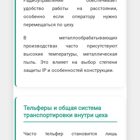
Радиоуправление обеспечивает
удобство работы на расстоянии,
особенно если оператору нужно
перемещаться по цеху.
В металлообрабатывающих
производствах часто присутствуют
высокие температуры, металлическая
пыль. Это влияет на выбор степени
защиты IP и особенностей конструкции.
Тельферы и общая система
транспортировки внутри цеха
Часто тельфер становится лишь