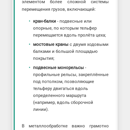
элементом более сложной системы
перемещения грузов, включающей:
кран-балки
- подвесные или
опорные, по которым тельфер
перемещается вдоль пролёта цеха;
мостовые краны
с двумя ходовыми
балками и большой площадью
покрытия;
подвесные монорельсы
-
профильные рельсы, закреплённые
под потолком, позволяющие
тельферу двигаться вдоль
определенного маршрута
(например, вдоль сборочной
линии).
В металлообработке важно грамотно