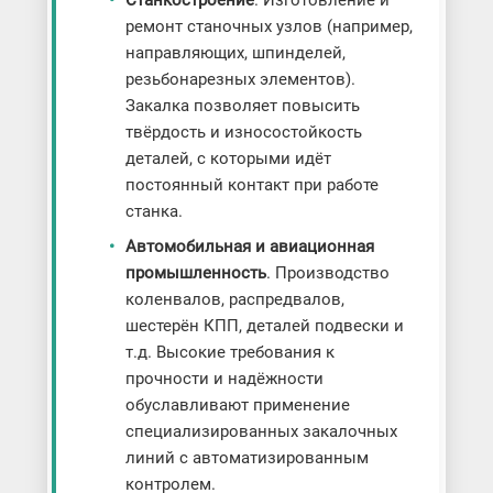
Станкостроение
. Изготовление и
ремонт станочных узлов (например,
направляющих, шпинделей,
резьбонарезных элементов).
Закалка позволяет повысить
твёрдость и износостойкость
деталей, с которыми идёт
постоянный контакт при работе
станка.
Автомобильная и авиационная
промышленность
. Производство
коленвалов, распредвалов,
шестерён КПП, деталей подвески и
т.д. Высокие требования к
прочности и надёжности
обуславливают применение
специализированных закалочных
линий с автоматизированным
контролем.