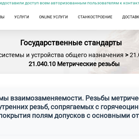
едоставили доступ всем авторизованным пользователям к контак
ЗЫ
УСЛУГИ
ONLINE УСЛУГИ
СТАНКОСТРОЕНИЕ
ДОСТАВ
Государственные стандарты
системы и устройства общего назначения
>
21
21.040.10 Метрические резьбы
рмы взаимозаменяемости. Резьбы метриче
утренних резьб, сопрягаемых с горячеоц
покрытия полям допусков с основными о