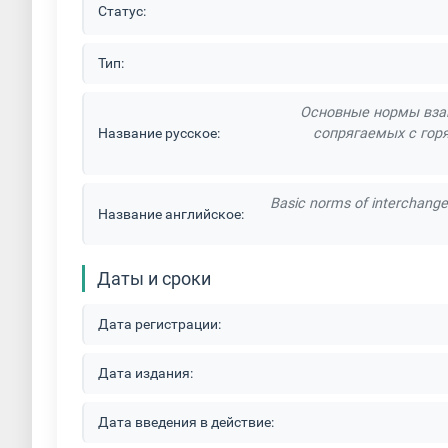
Статус:
Тип:
Основные нормы взаи
Название русское:
сопрягаемых с гор
Basic norms of interchangea
Название английское:
Даты и сроки
Дата регистрации:
Дата издания:
Дата введения в действие: