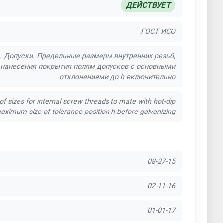
ДЕЙСТВУЕТ
ГОСТ ИСО
 Допуски. Предельные размеры внутренних резьб,
нанесения покрытия полям допусков с основными
отклонениями до h включительно
f sizes for internal screw threads to mate with hot-dip
aximum size of tolerance position h before galvanizing
08-27-15
02-11-16
01-01-17