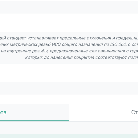
ий стандарт устанавливает предельные отклонения и предельны
них метрических резьб ИСО общего назначения по ISO 262, с ос
 на внутренние резьбы, предназначенные для свинчивания с г
которых до нанесения покрытия соответствуют полям 
рта
Ст