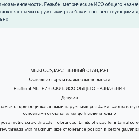
мозаменяемости. Резьбы метрические ИСО общего назнач
еоцинкованными наружными резьбами, соответствующими д
льно