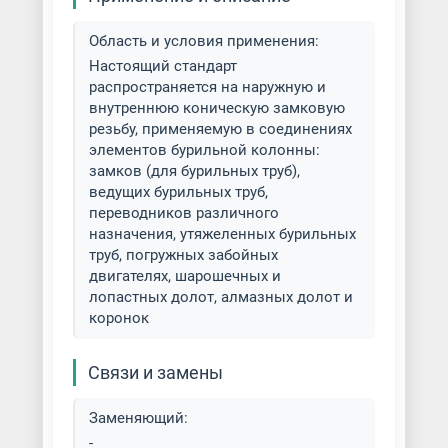
Область и условия применения:
Настоящий стандарт
распространяется на наружную и
внутреннюю коническую замковую
резьбу, применяемую в соединениях
элементов бурильной колонны:
замков (для бурильных труб),
ведущих бурильных труб,
переводников различного
назначения, утяжеленных бурильных
труб, погружных забойных
двигателях, шарошечных и
лопастных долот, алмазных долот и
коронок
Связи и замены
Заменяющий:
-